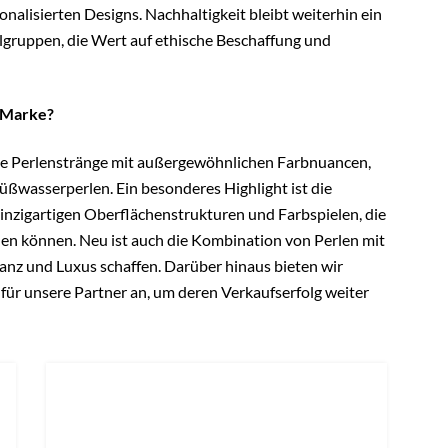
nalisierten Designs. Nachhaltigkeit bleibt weiterhin ein
lgruppen, die Wert auf ethische Beschaffung und
r Marke?
ue Perlenstränge mit außergewöhnlichen Farbnuancen,
üßwasserperlen. Ein besonderes Highlight ist die
inzigartigen Oberflächenstrukturen und Farbspielen, die
en können. Neu ist auch die Kombination von Perlen mit
anz und Luxus schaffen. Darüber hinaus bieten wir
r unsere Partner an, um deren Verkaufserfolg weiter