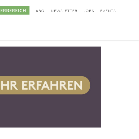
ERBEREICH
ABO
NEWSLETTER
JOBS
EVENTS