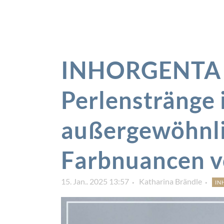
INHORGENTA 
Perlenstränge 
außergewöhnl
Farbnuancen v
15. Jan.. 2025 13:57
Katharina Brändle
IN