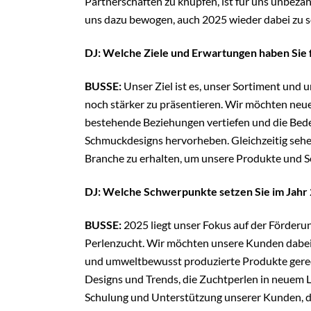
Partnerschaften zu knüpfen, ist für uns unbeza
uns dazu bewogen, auch 2025 wieder dabei zu s
DJ: Welche Ziele und Erwartungen haben Si
BUSSE:
Unser Ziel ist es, unser Sortiment und 
noch stärker zu präsentieren. Wir möchten neu
bestehende Beziehungen vertiefen und die Bed
Schmuckdesigns hervorheben. Gleichzeitig sehen
Branche zu erhalten, um unsere Produkte und Se
DJ: Welche Schwerpunkte setzen Sie im Jahr
BUSSE:
2025 liegt unser Fokus auf der Förderu
Perlenzucht. Wir möchten unsere Kunden dabei
und umweltbewusst produzierte Produkte gerec
Designs und Trends, die Zuchtperlen in neuem Li
Schulung und Unterstützung unserer Kunden, dam