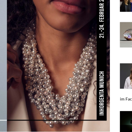
im Fac