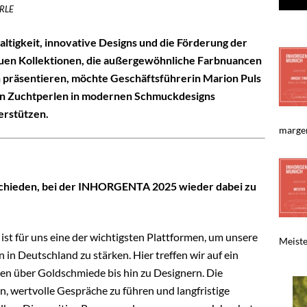
ERLE
tigkeit, innovative Designs und die Förderung der
euen Kollektionen, die außergewöhnliche Farbnuancen
 präsentieren, möchte Geschäftsführerin Marion Puls
n Zuchtperlen in modernen Schmuckdesigns
erstützen.
margen
chieden, bei der INHORGENTA 2025 wieder dabei zu
 für uns eine der wichtigsten Plattformen, um unsere
Meiste
 in Deutschland zu stärken. Hier treffen wir auf ein
en über Goldschmiede bis hin zu Designern. Die
n, wertvolle Gespräche zu führen und langfristige