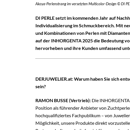
Akoya-Perlenstrang im versetzten Multicolor-Design © DI P
DI PERLE setzt im kommenden Jahr auf Nachhal
Individualisierung im Schmuckbereich. Mit n
und Kombinationen von Perlen mit Diamanten
auf der INHORGENTA 2025 die Bedeutung vo
hervorheben und ihre Kunden umfassend unt
DERJUWELIER.at: Warum haben Sie sich ents
sein?
RAMON BUSSE (Vertrieb):
Die INHORGENTA ist
Position als führender Anbieter von Zuchtperlen
hochqualifiziertes Fachpublikum – von Juwelier
Möglichkeit, unsere Produkte direkt vorzustelle