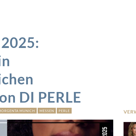
2025:
in
ichen
on DI PERLE
HORGENTA MUNICH
MESSEN
PERLE
VER