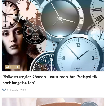
AKTUELL
Risikostrategie: Können Luxusuhren ihre Preispolitik
noch lange halten?
4. Dezember 2024