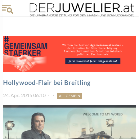
Hollywood-Flair bei Breitling
24. Apr.. 2015 06:10
ALLGEMEIN