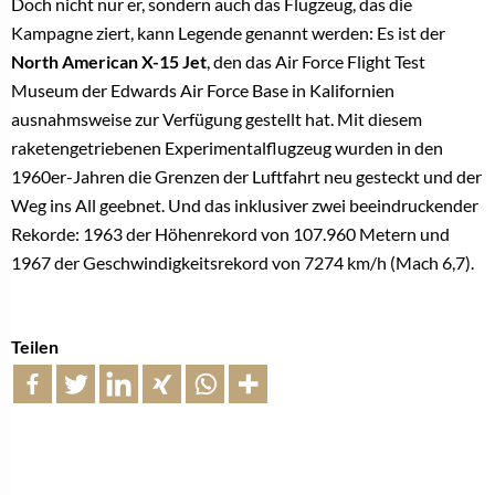
Doch nicht nur er, sondern auch das Flugzeug, das die
Kampagne ziert, kann Legende genannt werden: Es ist der
North American X-15 Jet
, den das Air Force Flight Test
Museum der Edwards Air Force Base in Kalifornien
ausnahmsweise zur Verfügung gestellt hat. Mit diesem
raketengetriebenen Experimentalflugzeug wurden in den
1960er-Jahren die Grenzen der Luftfahrt neu gesteckt und der
Weg ins All geebnet. Und das inklusiver zwei beeindruckender
Rekorde: 1963 der Höhenrekord von 107.960 Metern und
1967 der Geschwindigkeitsrekord von 7274 km/h (Mach 6,7).
Teilen