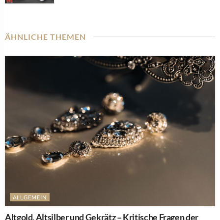
ÄHNLICHE THEMEN
ALLGEMEIN
Altgold, Altsilber und Gekrätz – Kritische Fragen der