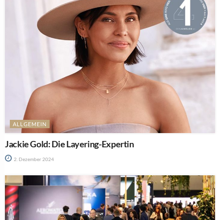
ALLGEMEIN
Jackie Gold: Die Layering-Expertin
2. Dezember 2024