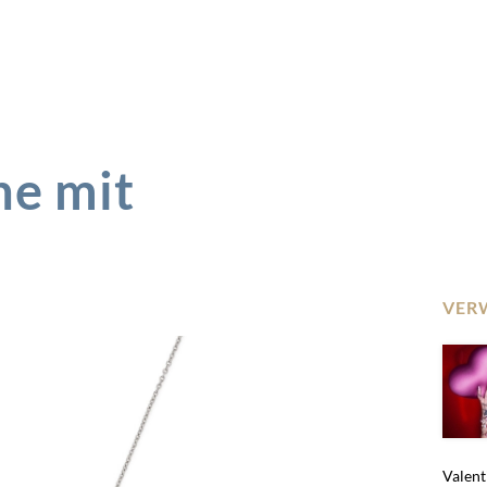
ne mit
VER
Valent