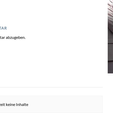
TAR
tar abzugeben.
eit keine Inhalte