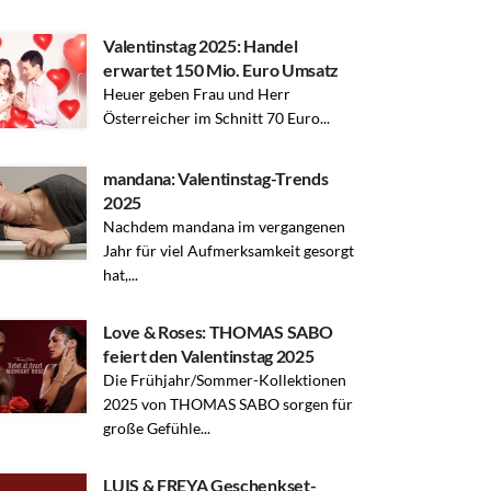
Valentinstag 2025: Handel
erwartet 150 Mio. Euro Umsatz
Heuer geben Frau und Herr
Österreicher im Schnitt 70 Euro...
mandana: Valentinstag-Trends
2025
Nachdem mandana im vergangenen
Jahr für viel Aufmerksamkeit gesorgt
hat,...
Love & Roses: THOMAS SABO
feiert den Valentinstag 2025
Die Frühjahr/Sommer-Kollektionen
2025 von THOMAS SABO sorgen für
große Gefühle...
LUIS & FREYA Geschenkset-