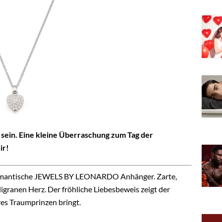
sein. Eine kleine Überraschung zum Tag der
ir!
 romantische JEWELS BY LEONARDO Anhänger. Zarte,
iligranen Herz. Der fröhliche Liebesbeweis zeigt der
res Traumprinzen bringt.