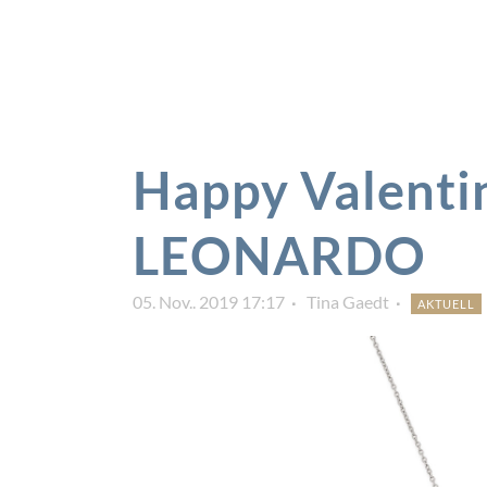
Happy Valenti
LEONARDO
05. Nov.. 2019 17:17
Tina Gaedt
AKTUELL