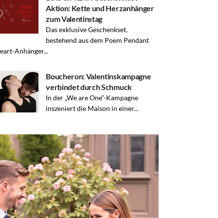
Aktion: Kette und Herzanhänger
zum Valentinstag
Das exklusive Geschenkset,
bestehend aus dem Poem Pendant
eart-Anhänger...
Boucheron: Valentinskampagne
verbindet durch Schmuck
In der „We are One“-Kampagne
inszeniert die Maison in einer...