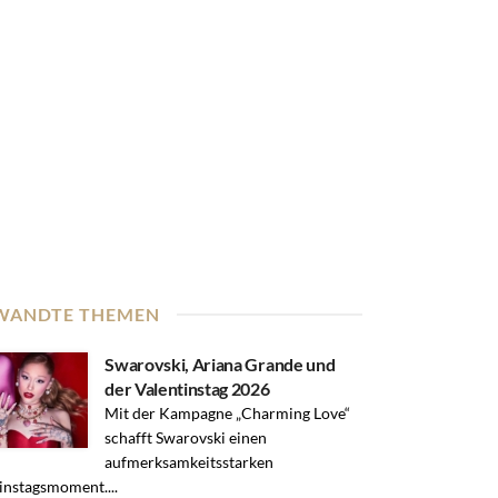
WANDTE THEMEN
Swarovski, Ariana Grande und
der Valentinstag 2026
Mit der Kampagne „Charming Love“
schafft Swarovski einen
aufmerksamkeitsstarken
instagsmoment....