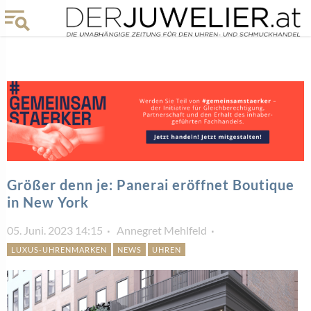
Größer denn je: Panerai eröffnet Boutique
in New York
05. Juni. 2023 14:15
Annegret Mehlfeld
LUXUS-UHRENMARKEN
NEWS
UHREN