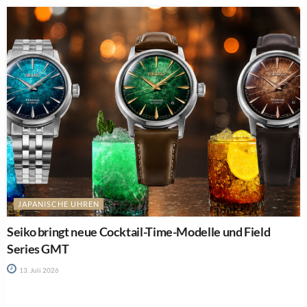
JAPANISCHE UHREN
Seiko bringt neue Cocktail-Time-Modelle und Field
Series GMT
13. Juli 2026