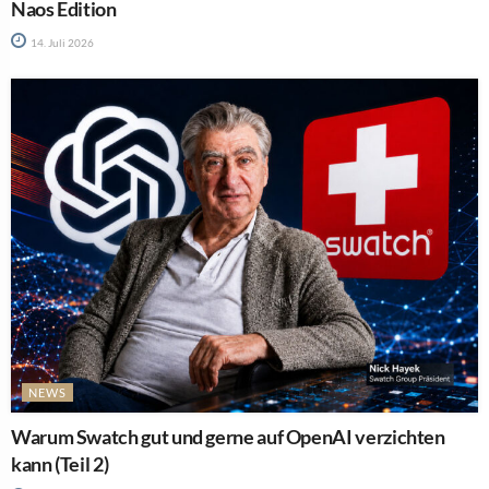
Naos Edition
14. Juli 2026
NEWS
Warum Swatch gut und gerne auf OpenAI verzichten
kann (Teil 2)