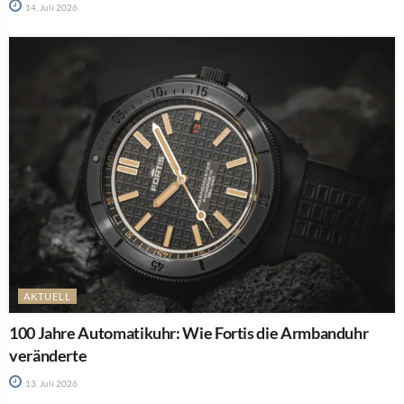
14. Juli 2026
AKTUELL
100 Jahre Automatikuhr: Wie Fortis die Armbanduhr
veränderte
13. Juli 2026