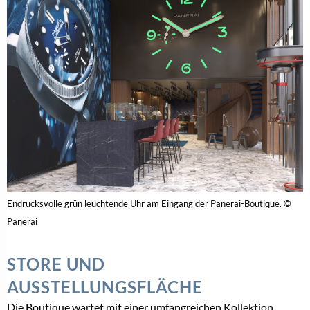
Endrucksvolle grün leuchtende Uhr am Eingang der Panerai-Boutique. ©
Panerai
STORE UND
AUSSTELLUNGSFLÄCHE
Die Boutique wartet mit einer umfangreichen Kollektion