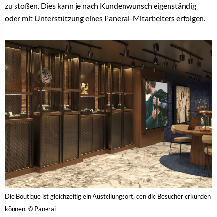
zu stoßen. Dies kann je nach Kundenwunsch eigenständig
oder mit Unterstützung eines Panerai-Mitarbeiters erfolgen.
Die Boutique ist gleichzeitig ein Austellungsort, den die Besucher erkunden
können. © Panerai