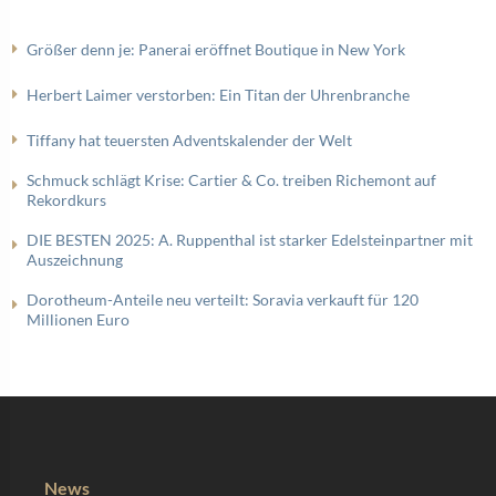
Größer denn je: Panerai eröffnet Boutique in New York
Herbert Laimer verstorben: Ein Titan der Uhrenbranche
Tiffany hat teuersten Adventskalender der Welt
Schmuck schlägt Krise: Cartier & Co. treiben Richemont auf
Rekordkurs
DIE BESTEN 2025: A. Ruppenthal ist starker Edelsteinpartner mit
Auszeichnung
Dorotheum-Anteile neu verteilt: Soravia verkauft für 120
Millionen Euro
News