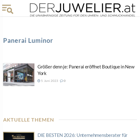
Panerai Luminor
Größer denn je: Panerai eröffnet Boutique in New
York
5. Juni 2023
0
AKTUELLE THEMEN
DIE BESTEN 2026: Unternehmensberater für