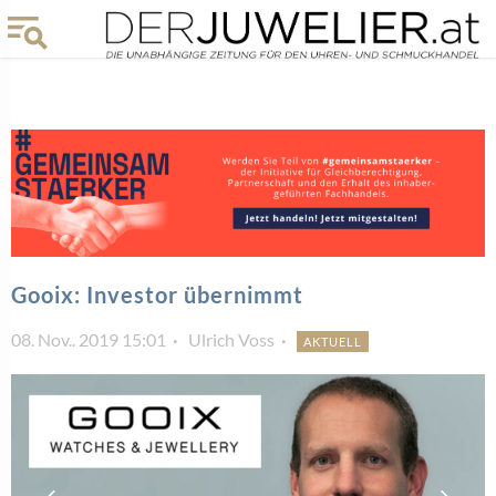
Gooix: Investor übernimmt
08. Nov.. 2019 15:01
Ulrich Voss
AKTUELL