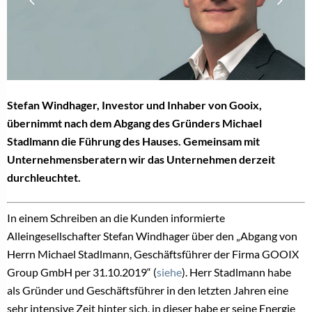
Stefan Windhager, Investor und Inhaber von Gooix,
übernimmt nach dem Abgang des Gründers Michael
Stadlmann die Führung des Hauses. Gemeinsam mit
Unternehmensberatern wir das Unternehmen derzeit
durchleuchtet.
In einem Schreiben an die Kunden informierte
Alleingesellschafter Stefan Windhager über den „Abgang von
Herrn Michael Stadlmann, Geschäftsführer der Firma GOOIX
Group GmbH per 31.10.2019“ (
siehe
). Herr Stadlmann habe
als Gründer und Geschäftsführer in den letzten Jahren eine
sehr intensive Zeit hinter sich, in dieser habe er seine Energie