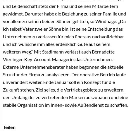
und Leidenschaft stets der Firma und seinen Mitarbeitern
gewidmet. Darunter habe die Beziehung zu seiner Familie und
vor allem zu seinen beiden Söhnen gelitten, so Windhage: „Da
ich selbst Vater zweier Söhne bin, ist seine Entscheidung das
Unternehmen zu verlassen für mich überaus nachvollziehbar
und ich wünsche ihm alles erdenklich Gute auf seinem
weiteren Weg.“ Mit Stadlmann verlässt auch Bernadette
Vierlinger, Key-Account Managerin, das Unternehmen.
Externe Unternehmensberater haben begonnen die aktuelle
Struktur der Firma zu analysieren. Der operative Betrieb laufe
unverändert weiter. Ende Januar soll ein Konzept für die
Zukunft stehen. Ziel sei es, die Vertriebsgebiete zu erweitern,
den Umfang der zu vertretenden Marken auszubauen und eine
stabile Organisation im Innen- sowie Außendienst zu schaffen.
Teilen