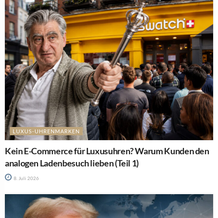
LUXUS-UHRENMARKEN
Kein E-Commerce für Luxusuhren? Warum Kunden den
analogen Ladenbesuch lieben (Teil 1)
8. Juli 2026