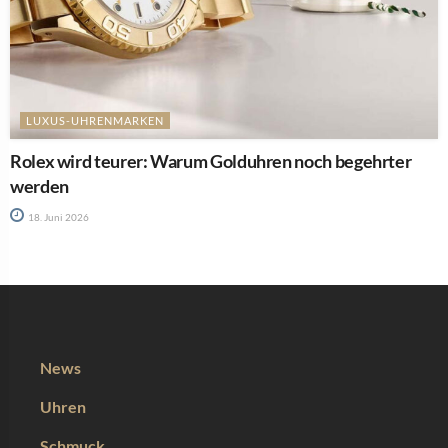
LUXUS-UHRENMARKEN
Rolex wird teurer: Warum Golduhren noch begehrter
werden
18. Juni 2026
News
Uhren
Schmuck