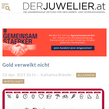
Gold verwelkt nicht
23. Apr.. 2021 10:31
Katharina Brändle
ALLGEMEIN
WIRTSCHAFT