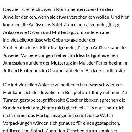
Das Ziel ist erreicht, wenn Konsumenten zuerst an den
Juwelier denken, wenn sie etwas verschenken wollen. Und hier
kommen die Anlässe ins Spiel. Zum einen allgemein gültige
Anlässe wie Ostern und Muttertag, zum anderen aber
individuelle Anlässe wie Geburtstage oder der
Studienabschluss. Für die allgemein gültigen Anlässe kann der
Juwelier Vorbereitungen treffen. Im Idealfall gibt es einen
Jahresplan auf dem der Muttertag im Mai, der Ferienbeginn im
Juli und Erntedank im Oktober auf einen Blick ersichtlich sind.
Die individuellen Anlässe zu bedienen ist etwas schwieriger.
Hier kann sich der Juwelier ein Beispiel an Tiffany nehmen: Zu
Türmen gestapelte, griffbereite Geschenkboxen sprechen die
Kunden direkt an: „Nimm mich gleich mit!“ Es muss natürlich
nicht immer das Hochpreissegment sein. Die Ice Watch
Verpackungen würden sich genauso für einen gestapelten,
griffbereiten „Sofort-Zugreifen-Geschenkturm“ anbieten.