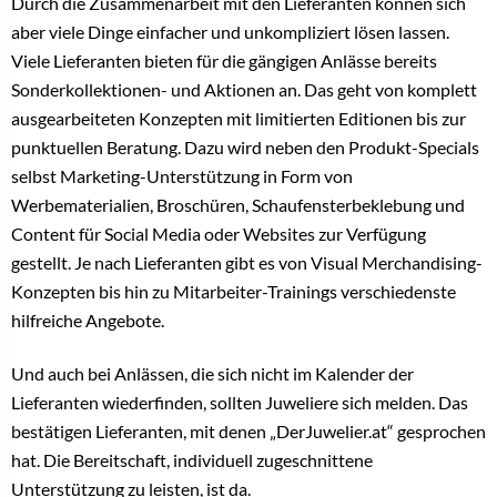
Durch die Zusammenarbeit mit den Lieferanten können sich
aber viele Dinge einfacher und unkompliziert lösen lassen.
Viele Lieferanten bieten für die gängigen Anlässe bereits
Sonderkollektionen- und Aktionen an. Das geht von komplett
ausgearbeiteten Konzepten mit limitierten Editionen bis zur
punktuellen Beratung. Dazu wird neben den Produkt-Specials
selbst Marketing-Unterstützung in Form von
Werbematerialien, Broschüren, Schaufensterbeklebung und
Content für Social Media oder Websites zur Verfügung
gestellt. Je nach Lieferanten gibt es von Visual Merchandising-
Konzepten bis hin zu Mitarbeiter-Trainings verschiedenste
hilfreiche Angebote.
Und auch bei Anlässen, die sich nicht im Kalender der
Lieferanten wiederfinden, sollten Juweliere sich melden. Das
bestätigen Lieferanten, mit denen „DerJuwelier.at“ gesprochen
hat. Die Bereitschaft, individuell zugeschnittene
Unterstützung zu leisten, ist da.