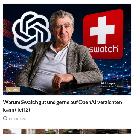
NEWS
Warum Swatch gut und gerne auf OpenAI verzichten
kann (Teil 2)
14. Juli 2026