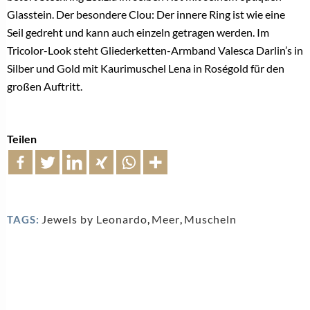
Glasstein. Der besondere Clou: Der innere Ring ist wie eine
Seil gedreht und kann auch einzeln getragen werden. Im
Tricolor-Look steht Gliederketten-Armband Valesca Darlin’s in
Silber und Gold mit Kaurimuschel Lena in Roségold für den
großen Auftritt.
Teilen
Jewels by Leonardo
,
Meer
,
Muscheln
TAGS: