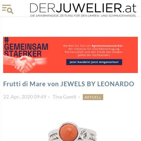
Frutti di Mare von JEWELS BY LEONARDO
22. Apr.. 2020 09:49
Tina Gaedt
AKTUELL