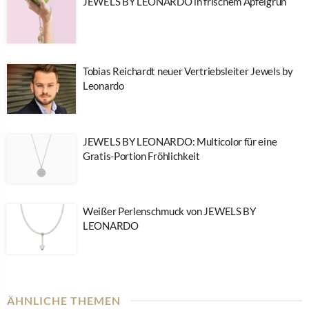
JEWELS BY LEONARDO in frischem Apfelgrün
Tobias Reichardt neuer Vertriebsleiter Jewels by
Leonardo
JEWELS BY LEONARDO: Multicolor für eine
Gratis-Portion Fröhlichkeit
Weißer Perlenschmuck von JEWELS BY
LEONARDO
ÄHNLICHE THEMEN