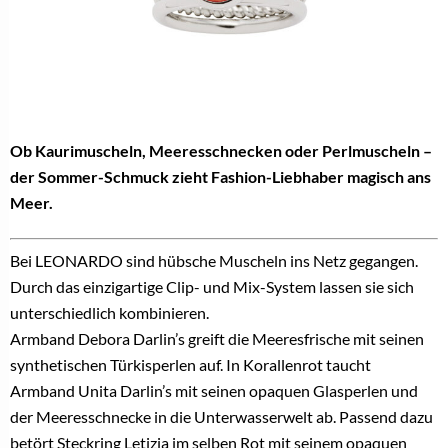
Ob Kaurimuscheln, Meeresschnecken oder Perlmuscheln –
der Sommer-Schmuck zieht Fashion-Liebhaber magisch ans
Meer.
Bei LEONARDO sind hübsche Muscheln ins Netz gegangen.
Durch das einzigartige Clip- und Mix-System lassen sie sich
unterschiedlich kombinieren.
Armband Debora Darlin’s greift die Meeresfrische mit seinen
synthetischen Türkisperlen auf. In Korallenrot taucht
Armband Unita Darlin’s mit seinen opaquen Glasperlen und
der Meeresschnecke in die Unterwasserwelt ab. Passend dazu
betört Steckring Letizia im selben Rot mit seinem opaquen