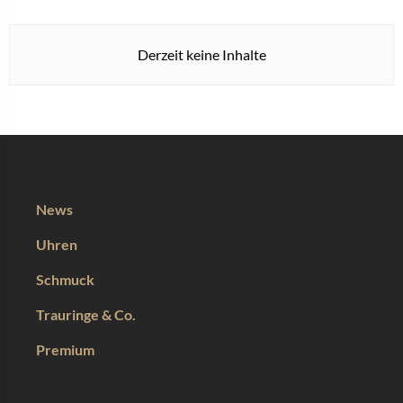
Derzeit keine Inhalte
News
Uhren
Schmuck
Trauringe & Co.
Premium