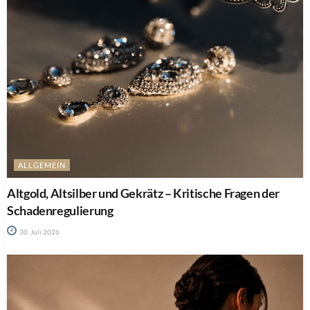
ALLGEMEIN
Altgold, Altsilber und Gekrätz – Kritische Fragen der
Schadenregulierung
30. Juli 2026