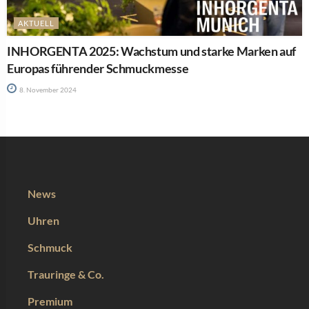
AKTUELL
INHORGENTA 2025: Wachstum und starke Marken auf
Europas führender Schmuckmesse
8. November 2024
News
Uhren
Schmuck
Trauringe & Co.
Premium