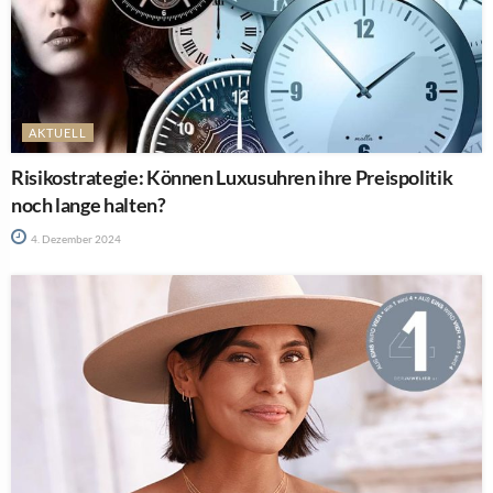
AKTUELL
Risikostrategie: Können Luxusuhren ihre Preispolitik
noch lange halten?
4. Dezember 2024