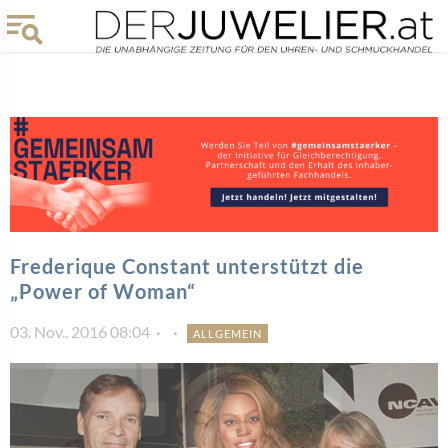
Frederique Constant unterstützt die
„Power of Woman“
03. Nov.. 2016 08:04
ALLGEMEIN