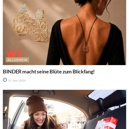
ALLGEMEIN
BINDER macht seine Blüte zum Blickfang!
11. Juni 2026