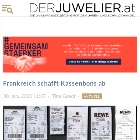
Frankreich schafft Kassenbons ab
30. Jan.. 2020 11:17
Tina Gaedt
AKTUELL