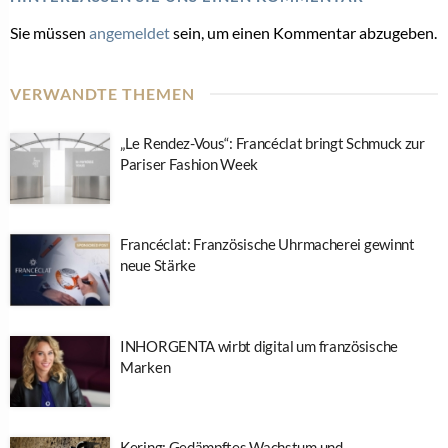
Sie müssen
angemeldet
sein, um einen Kommentar abzugeben.
VERWANDTE THEMEN
„Le Rendez-Vous“: Francéclat bringt Schmuck zur
Pariser Fashion Week
Francéclat: Französische Uhrmacherei gewinnt
neue Stärke
INHORGENTA wirbt digital um französische
Marken
Kering: Gedämpftes Wachstum und