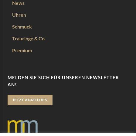
News
Uhren
Schmuck
Trauringe & Co.
Premium
MELDEN SIE SICH FÜR UNSEREN NEWSLETTER
AN!
JETZT ANMELDEN