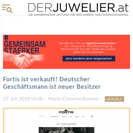
Fortis ist verkauft! Deutscher
Geschäftsmann ist neuer Besitzer
27. Juli. 2018 10:38
Marie-Christine Romirer
AKTUELL