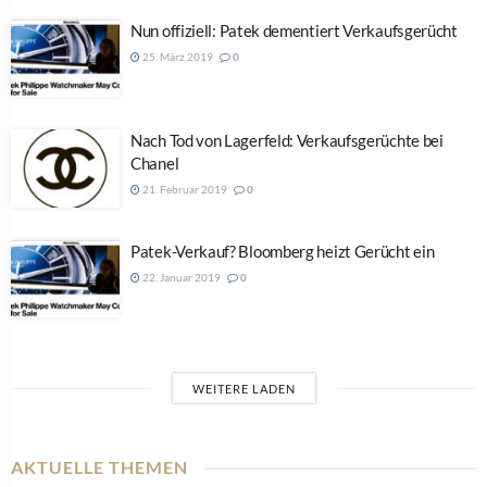
Nun offiziell: Patek dementiert Verkaufsgerücht
25. März 2019
0
Nach Tod von Lagerfeld: Verkaufsgerüchte bei
Chanel
21. Februar 2019
0
Patek-Verkauf? Bloomberg heizt Gerücht ein
22. Januar 2019
0
WEITERE LADEN
AKTUELLE THEMEN