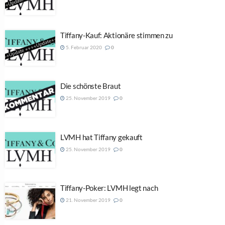
Tiffany-Kauf: Aktionäre stimmen zu
5. Februar 2020
0
Die schönste Braut
25. November 2019
0
LVMH hat Tiffany gekauft
25. November 2019
0
Tiffany-Poker: LVMH legt nach
21. November 2019
0