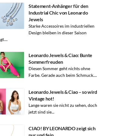
Statement-Anhänger für den
Industrial Chic von Leonardo
Jewels
Starke Accessoires im industriellen
Design bleiben in dieser Saison
t....
Leonardo Jewels & Ciao: Bunte
Sommerfreuden
Diesen Sommer geht nichts ohne
Farbe. Gerade auch beim Schmuck....
Leonardo Jewels & Ciao – so wird
Vintage hot!
Lange waren sie nicht zu sehen, doch
jetzt sind sie...
CIAO! BY LEONARDO zeigt sich
pur und fein