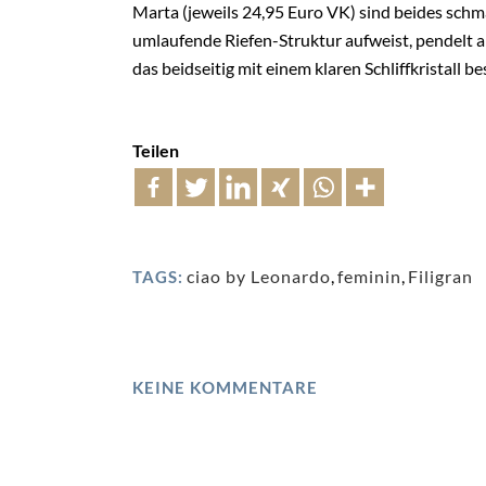
Marta (jeweils 24,95 Euro VK) sind beides schma
umlaufende Riefen-Struktur aufweist, pendelt am
das beidseitig mit einem klaren Schliffkristall bes
Teilen
ciao by Leonardo
,
feminin
,
Filigran
TAGS:
KEINE KOMMENTARE