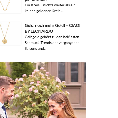
Ein Kreis – nichts weiter als ein
keiner, goldener Kreis....
Gold, noch mehr Gold! – CIAO!
BY LEONARDO
Gelbgold gehört zu den heißesten
Schmuck-Trends der vergangenen
Saisons und...