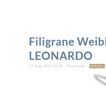
Filigrane Weib
LEONARDO
27. Aug.. 2019 10:18
Tina Gaedt
AKTUELL