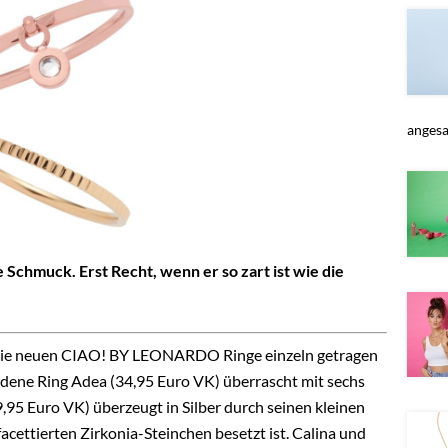
angesag
e Schmuck. Erst Recht, wenn er so zart ist wie die
en die neuen CIAO! BY LEONARDO Ringe einzeln getragen
dene Ring Adea (34,95 Euro VK) überrascht mit sechs
9,95 Euro VK) überzeugt in Silber durch seinen kleinen
 facettierten Zirkonia-Steinchen besetzt ist. Calina und