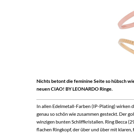
Nichts betont die feminine Seite so hübsch wi
neuen CIAO! BY LEONARDO Ringe.
In allen Edelmetall-Farben (IP-Plating) wirk
genau so schön wie zusammen gesteckt. Der gol
winzigen bunten Schliffkristallen. Ring Becca (2
flachen Ringkopf, der über und über mit klaren,