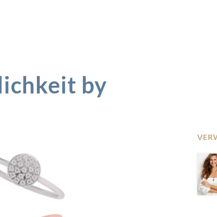
lichkeit by
VER