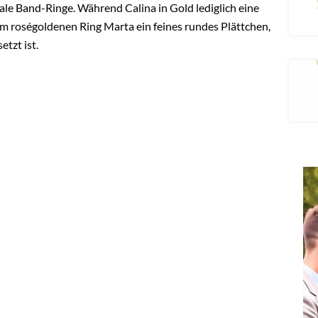
le Band-Ringe. Während Calina in Gold lediglich eine
 roségoldenen Ring Marta ein feines rundes Plättchen,
etzt ist.