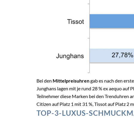
Bei den
Mittelpreisuhren
gab es nach den erste
Junghans lagen mit je rund 28 % ex aequo auf P
Teilnehmer diese Marken bei den Trenduhren ang
Citizen auf Platz 1 mit 31 %, Tissot auf Platz 2
TOP-3-LUXUS-SCHMUCK