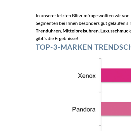
In unserer letzten Blitzumfrage wollten wir vo
Segmenten bei Ihnen besonders gut gelaufen si
Trenduhren
,
Mittelpreisuhren
,
Luxusschmuck
gibt's die Ergebnisse!
TOP-3-MARKEN TRENDS