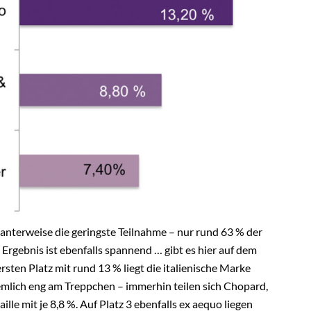
santerweise die geringste Teilnahme – nur rund 63 % der
Ergebnis ist ebenfalls spannend … gibt es hier auf dem
ten Platz mit rund 13 % liegt die italienische Marke
emlich eng am Treppchen – immerhin teilen sich Chopard,
le mit je 8,8 %. Auf Platz 3 ebenfalls ex aequo liegen