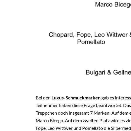
Bei den
Luxus-Schmuckmarken
gab es interes
Teilnehmer haben diese Frage beantwortet. Das 
Treppchen doch insgesamt 7 Marken: Auf dem ers
Marco Bicego. Auf dem zweiten Platz wird es zi
Fope, Leo Wittwer und Pomellato die Silbermedail