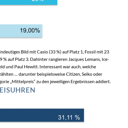
indeutiges Bild mit Casio (33 %) auf Platz 1, Fossil mit 23
9 % auf Platz 3. Dahinter rangieren Jacques Lemans, Ice-
eld und Paul Hewitt. Interessant war auch, welche
ählten … darunter beispielsweise Citizen, Seiko oder
rie „Mittelpreis“ zu den jeweiligen Ergebnissen addiert.
EISUHREN