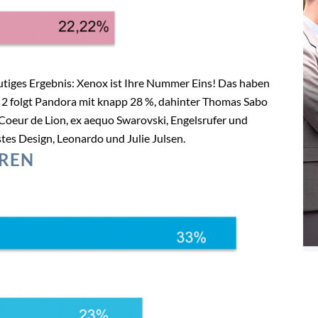
eutiges Ergebnis: Xenox ist Ihre Nummer Eins! Das haben
z 2 folgt Pandora mit knapp 28 %, dahinter Thomas Sabo
 Coeur de Lion, ex aequo Swarovski, Engelsrufer und
tes Design, Leonardo und Julie Julsen.
REN