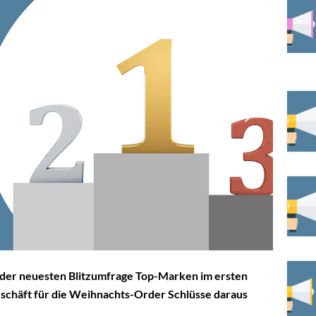
e der neuesten Blitzumfrage Top-Marken im ersten
 Geschäft für die Weihnachts-Order Schlüsse daraus