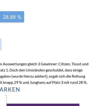
n Auswertungen gleich 3 Gewinner: Citizen, Tissot und
latz 1. Doch den Umständen geschuldet, dass einige
aben (wurde hierzu addiert), ergab sich die Reihung
 mit knapp 29 % und Junghans auf Platz 3 mit rund 28 %.
MARKEN