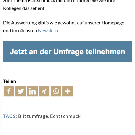
zum Thema Echtschmuck mit und erfahren Sie wie Ihre
Kollegen das sehen!
Die Auswertung gibt’s wie gewohnt auf unserer Homepage
und im nächsten
Newsletter
!
Teilen
Blitzumfrage
,
Echtschmuck
TAGS: