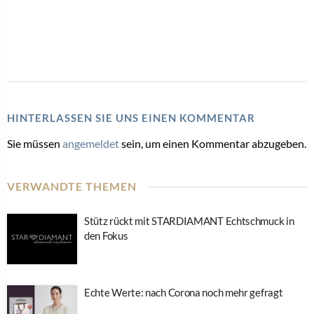
HINTERLASSEN SIE UNS EINEN KOMMENTAR
Sie müssen
angemeldet
sein, um einen Kommentar abzugeben.
VERWANDTE THEMEN
Stütz rückt mit STARDIAMANT Echtschmuck in
den Fokus
Echte Werte: nach Corona noch mehr gefragt