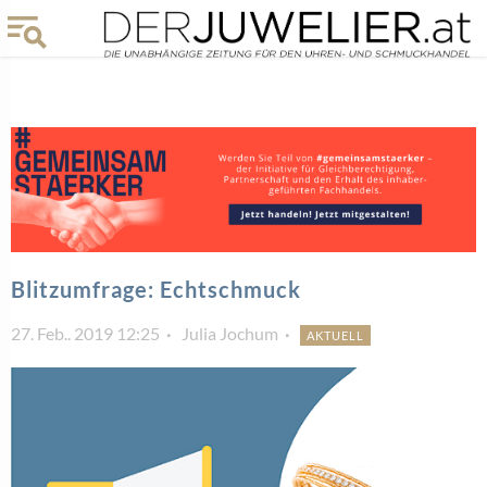
Blitzumfrage: Echtschmuck
27. Feb.. 2019 12:25
Julia Jochum
AKTUELL