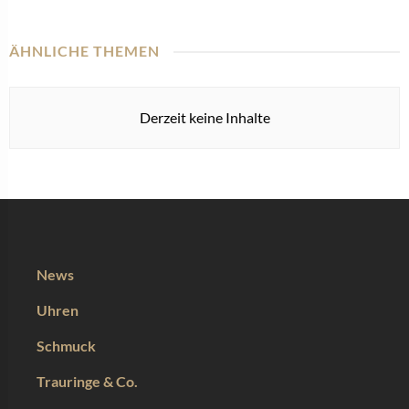
ÄHNLICHE THEMEN
Derzeit keine Inhalte
News
Uhren
Schmuck
Trauringe & Co.