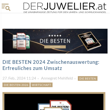
DIE BESTEN 2024 Zwischenauswertung:
Erfreuliches zum Umsatz
27. Feb.. 2024 11:24
Annegret Mehlfeld
DIE BESTEN
DIE BESTEN 2026
WIRTSCHAFT