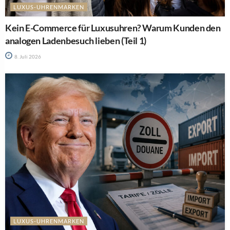
LUXUS-UHRENMARKEN
Kein E-Commerce für Luxusuhren? Warum Kunden den
analogen Ladenbesuch lieben (Teil 1)
8. Juli 2026
LUXUS-UHRENMARKEN