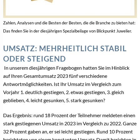
Zahlen, Analysen und die Besten der Besten, die die Branche zu bieten hat:
Das finden Sie in der diesjährigen Spezialbeilage von Blickpunkt Juwelier.
UMSATZ: MEHRHEITLICH STABIL
ODER STEIGEND
In unserem diesjährigen Fragebogen hatten Sie im Hinblick
auf Ihren Gesamtumsatz 2023 fünf verschiedene
Antwortmöglichkeiten. Ist Ihr Umsatz im Vergleich zum
Vorjahr 1. deutlich gestiegen, 2. etwas gestiegen, 3. gleich
geblieben, 4. leicht gesunken, 5. stark gesunken?
Das Ergebnis: rund 18 Prozent der Teilnehmer meldeten einen
stark gestiegenen Umsatz in 2023 im Vergleich zu 2022. Ganze
32 Prozent gaben an, er sei leicht gestiegen. Rund 10 Prozent
berichteten von einem konstanten Umsatz. Damit berichten in