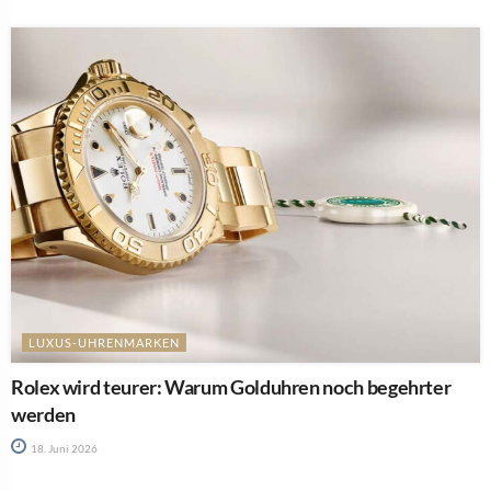
LUXUS-UHRENMARKEN
Rolex wird teurer: Warum Golduhren noch begehrter
werden
18. Juni 2026