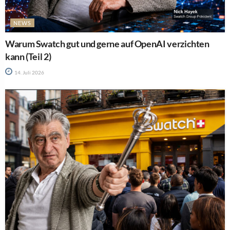
NEWS
Warum Swatch gut und gerne auf OpenAI verzichten
kann (Teil 2)
14. Juli 2026