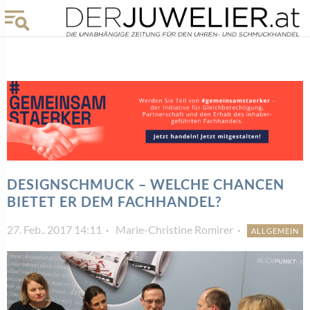
DESIGNSCHMUCK – WELCHE CHANCEN
BIETET ER DEM FACHHANDEL?
27. Feb.. 2017 14:11
Marie-Christine Romirer
ALLGEMEIN