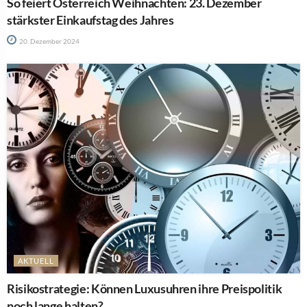
So feiert Österreich Weihnachten: 23. Dezember
stärkster Einkaufstag des Jahres
20. Dezember 2024
AKTUELL
Risikostrategie: Können Luxusuhren ihre Preispolitik
noch lange halten?