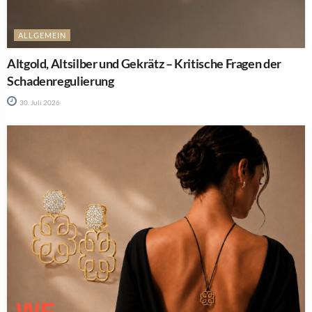
ALLGEMEIN
Altgold, Altsilber und Gekrätz – Kritische Fragen der
Schadenregulierung
30. Juli 2026