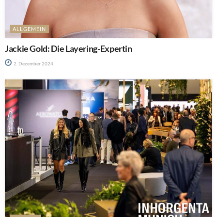
ALLGEMEIN
Jackie Gold: Die Layering-Expertin
2. Dezember 2024