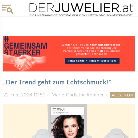
„Der Trend geht zum Echtschmuck!“
22. Feb.. 2018 10:51
Marie-Christine Romirer
ALLGEMEIN