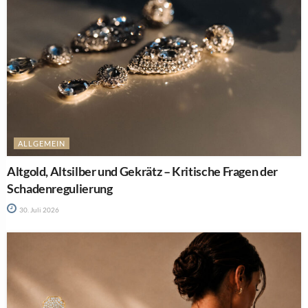
ALLGEMEIN
Altgold, Altsilber und Gekrätz – Kritische Fragen der
Schadenregulierung
30. Juli 2026