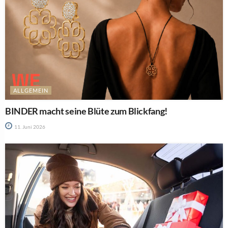
ALLGEMEIN
BINDER macht seine Blüte zum Blickfang!
11. Juni 2026