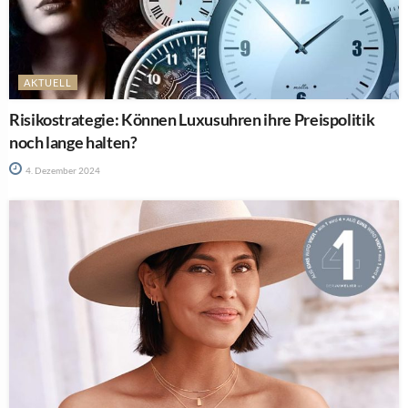
AKTUELL
Risikostrategie: Können Luxusuhren ihre Preispolitik
noch lange halten?
4. Dezember 2024