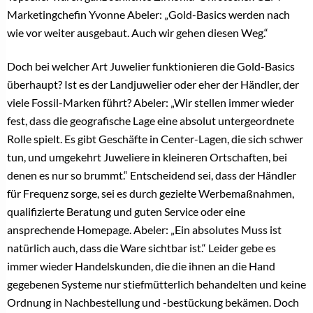
Marketingchefin Yvonne Abeler: „Gold-Basics werden nach
wie vor weiter ausgebaut. Auch wir gehen diesen Weg.“
Doch bei welcher Art Juwelier funktionieren die Gold-Basics
überhaupt? Ist es der Landjuwelier oder eher der Händler, der
viele Fossil-Marken führt? Abeler: „Wir stellen immer wieder
fest, dass die geografische Lage eine absolut untergeordnete
Rolle spielt. Es gibt Geschäfte in Center-Lagen, die sich schwer
tun, und umgekehrt Juweliere in kleineren Ortschaften, bei
denen es nur so brummt.“ Entscheidend sei, dass der Händler
für Frequenz sorge, sei es durch gezielte Werbemaßnahmen,
qualifizierte Beratung und guten Service oder eine
ansprechende Homepage. Abeler: „Ein absolutes Muss ist
natürlich auch, dass die Ware sichtbar ist.“ Leider gebe es
immer wieder Handelskunden, die die ihnen an die Hand
gegebenen Systeme nur stiefmütterlich behandelten und keine
Ordnung in Nachbestellung und -bestückung bekämen. Doch