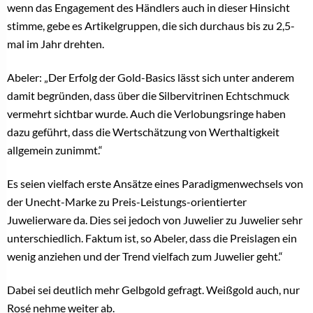
wenn das Engagement des Händlers auch in dieser Hinsicht
stimme, gebe es Artikelgruppen, die sich durchaus bis zu 2,5-
mal im Jahr drehten.
Abeler: „Der Erfolg der Gold-Basics lässt sich unter anderem
damit begründen, dass über die Silbervitrinen Echtschmuck
vermehrt sichtbar wurde. Auch die Verlobungsringe haben
dazu geführt, dass die Wertschätzung von Werthaltigkeit
allgemein zunimmt.“
Es seien vielfach erste Ansätze eines Paradigmenwechsels von
der Unecht-Marke zu Preis-Leistungs-orientierter
Juwelierware da. Dies sei jedoch von Juwelier zu Juwelier sehr
unterschiedlich. Faktum ist, so Abeler, dass die Preislagen ein
wenig anziehen und der Trend vielfach zum Juwelier geht.“
Dabei sei deutlich mehr Gelbgold gefragt. Weißgold auch, nur
Rosé nehme weiter ab.