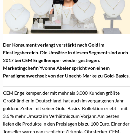
Der Konsument verlangt verstärkt nach Gold im
Einstiegsbereich. Die Umsätze in diesem Segment sind auch
2017 bei CEM Engelkemper wieder gestiegen.
Marketingchefin Yvonne Abeler spricht von einem
Paradigmenwechsel: von der Unecht-Marke zu Gold-Basics.
CEM Engelkemper, der mit mehr als 3.000 Kunden größte
Großhändler in Deutschland, hat auch im vergangenen Jahr
goldene Zeiten mit seiner Gold-Basics-Kollektion erlebt – mit
3,6 % mehr Umsatz im Verhältnis zum Vorjahr. Am besten
liefen die Produkte in den Preislagen bis zu 100 Euro. Einer der
Topseller waren ganz schlichte Zirkonia-Ohrstecker. CEM-