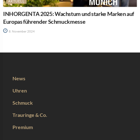
AKTUELL
INHORGENTA 2025: Wachstum und starke Marken auf
Europas führender Schmuckmesse
8. November 2024
News
Uhren
Schmuck
Trauringe & Co.
Premium