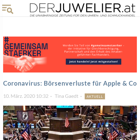
Coronavirus: Börsenverluste für Apple & Co
10. März. 2020 10:32
Tina Gaedt
AKTUELL