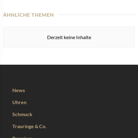
ÄHNLICHE THEMEN
Derzeit keine Inhalte
News
Uhren
Schmuck
Trauringe & Co.