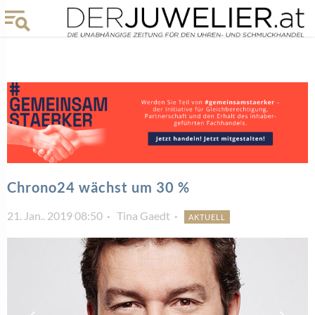
Chrono24 wächst um 30 %
21. Jan.. 2019 08:50
Tina Gaedt
AKTUELL