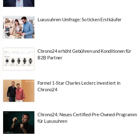
Luxusuhren-Umfrage: So ticken Erstkäufer
Chrono24 erhöht Gebühren und Konditionen für
B2B Partner
Formel 1-Star Charles Leclerc investiert in
Chrono24
Chrono24: Neues Certified-Pre-Owned-Programm
für Luxusuhren