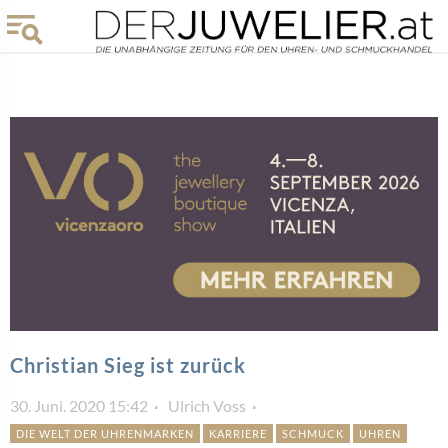
Christian Sieg ist zurück
30. Juni. 2020 15:42
Ulrich Voss
DIE WELT DER UHRENMARKEN
KARRIERE
SCHMUCK
UHREN