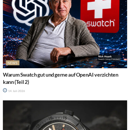
NEWS
Warum Swatch gut und gerne auf OpenAI verzichten
kann (Teil 2)
14. Juli 2026