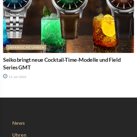
JAPANISCHE UHREN
Seiko bringt neue Cocktail-Time-Modelle und Field
Series GMT
13. Juli 2026
News
Uhren