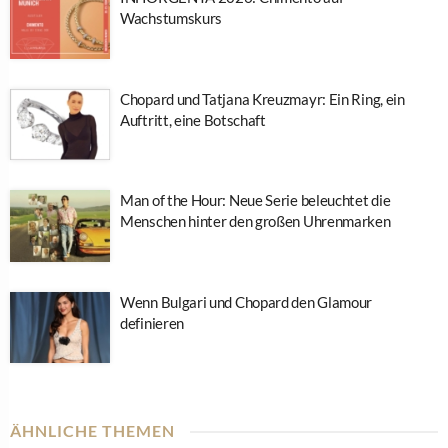
Wachstumskurs
Chopard und Tatjana Kreuzmayr: Ein Ring, ein
Auftritt, eine Botschaft
Man of the Hour: Neue Serie beleuchtet die
Menschen hinter den großen Uhrenmarken
Wenn Bulgari und Chopard den Glamour
definieren
ÄHNLICHE THEMEN