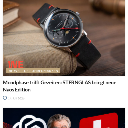
DIE WELT DER UHRENMARKEN
Mondphase trifft Gezeiten: STERNGLAS bringt neue
Naos Edition
14. Juli 2026