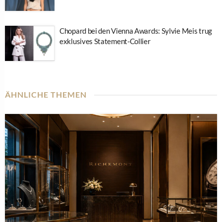
Chopard bei den Vienna Awards: Sylvie Meis trug
exklusives Statement-Collier
ÄHNLICHE THEMEN