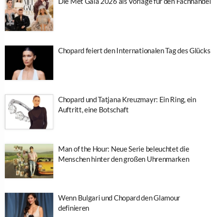
Die Met Gala 2026 als Vorlage für den Fachhandel
Chopard feiert den Internationalen Tag des Glücks
Chopard und Tatjana Kreuzmayr: Ein Ring, ein
Auftritt, eine Botschaft
Man of the Hour: Neue Serie beleuchtet die
Menschen hinter den großen Uhrenmarken
Wenn Bulgari und Chopard den Glamour
definieren