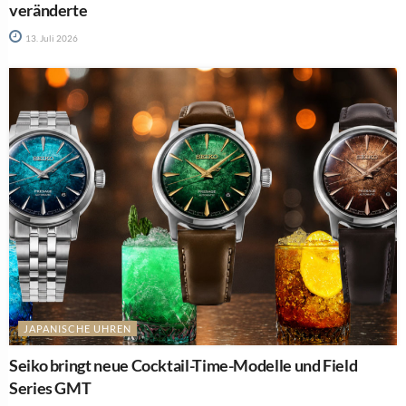
veränderte
13. Juli 2026
JAPANISCHE UHREN
Seiko bringt neue Cocktail-Time-Modelle und Field
Series GMT