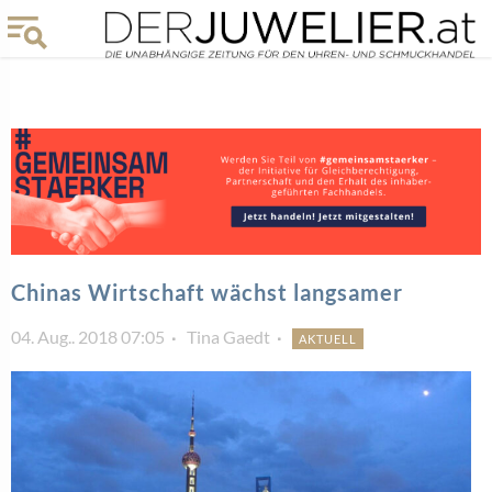
Chinas Wirtschaft wächst langsamer
04. Aug.. 2018 07:05
Tina Gaedt
AKTUELL