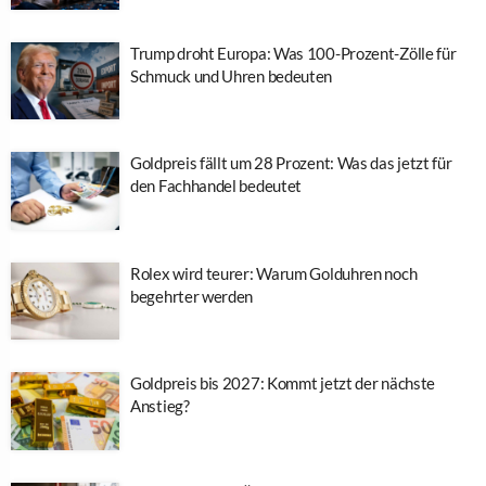
Trump droht Europa: Was 100-Prozent-Zölle für
Schmuck und Uhren bedeuten
Goldpreis fällt um 28 Prozent: Was das jetzt für
den Fachhandel bedeutet
Rolex wird teurer: Warum Golduhren noch
begehrter werden
Goldpreis bis 2027: Kommt jetzt der nächste
Anstieg?