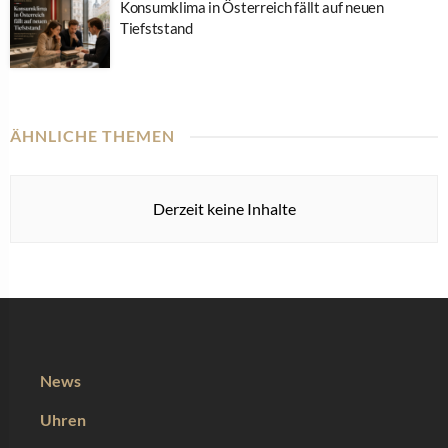
Konsumklima in Österreich fällt auf neuen
Tiefststand
ÄHNLICHE THEMEN
Derzeit keine Inhalte
News
Uhren