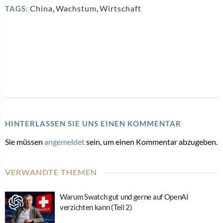
China
,
Wachstum
,
Wirtschaft
TAGS:
HINTERLASSEN SIE UNS EINEN KOMMENTAR
Sie müssen
angemeldet
sein, um einen Kommentar abzugeben.
VERWANDTE THEMEN
Warum Swatch gut und gerne auf OpenAI
verzichten kann (Teil 2)