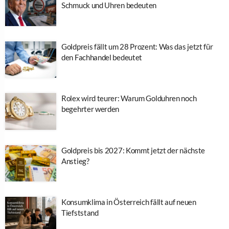
Schmuck und Uhren bedeuten
Goldpreis fällt um 28 Prozent: Was das jetzt für
den Fachhandel bedeutet
Rolex wird teurer: Warum Golduhren noch
begehrter werden
Goldpreis bis 2027: Kommt jetzt der nächste
Anstieg?
Konsumklima in Österreich fällt auf neuen
Tiefststand