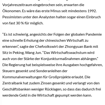
Vorjahreszeitraum eingebrochen sein, erwarten die
Ökonomen. Es wäre das erste Minus seit mindestens 1992.
Pessimisten unter den Analysten halten sogar einen Einbruch
von fast 30 % für möglich.
“Es ist schwierig, angesichts der Folgen der globalen Pandemie
eine schnelle Erholung der chinesischen Wirtschaft zu
erkennen”, sagte der Chefvolkswirt der Zhongyuan Bank mit
Sitz in Peking, Wang Jun. “Das Wirtschaftswachstum wird
auch von der Stärke der Konjunkturmaßnahmen abhängen.”
Die Regierung hat beispielsweise ihre Ausgaben hochgefahren,
Steuern gesenkt und Sonderanleihen der
Kommunalverwaltungen für Großprojekte erlaubt. Die
Zentralbank hat zudem Zinsen gesenkt und verlangt von den
Geschäftsbanken weniger Rücklagen, so dass das dadurch frei
werdende Geld in die Wirtschaft gepumpt werden kann.