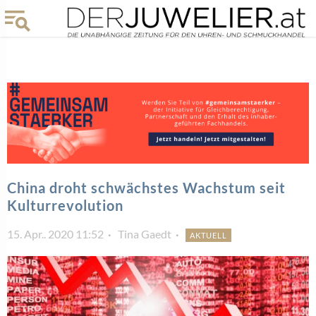
China droht schwächstes Wachstum seit
Kulturrevolution
15. Apr.. 2020 11:52
Tina Gaedt
AKTUELL