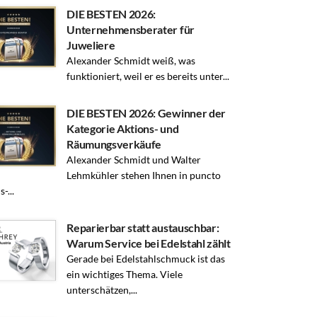
DIE BESTEN 2026:
Unternehmensberater für
Juweliere
Alexander Schmidt weiß, was
funktioniert, weil er es bereits unter...
DIE BESTEN 2026: Gewinner der
Kategorie Aktions- und
Räumungsverkäufe
Alexander Schmidt und Walter
Lehmkühler stehen Ihnen in puncto
-...
Reparierbar statt austauschbar:
Warum Service bei Edelstahl zählt
Gerade bei Edelstahlschmuck ist das
ein wichtiges Thema. Viele
unterschätzen,...