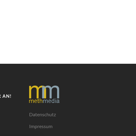
 AN!
Datenschutz
Impressum