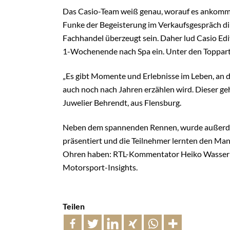
Das Casio-Team weiß genau, worauf es ankommt:
Funke der Begeisterung im Verkaufsgespräch di
Fachhandel überzeugt sein. Daher lud Casio Ed
1-Wochenende nach Spa ein. Unter den Toppartn
„Es gibt Momente und Erlebnisse im Leben, an
auch noch nach Jahren erzählen wird. Dieser ge
Juwelier Behrendt, aus Flensburg.
Neben dem spannenden Rennen, wurde außerdem 
präsentiert und die Teilnehmer lernten den Ma
Ohren haben: RTL-Kommentator Heiko Wasser un
Motorsport-Insights.
Teilen