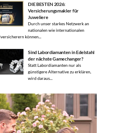
DIE BESTEN 2026:
Versicherungsmakler für
Juweliere
Durch unser starkes Netzwerk an
nationalen wie internationalen
lversicherern können...
Sind Labordiamanten in Edelstahl
der nächste Gamechanger?
Statt Labordiamanten nur als
günstigere Alternative zu erklären,
wird daraus...