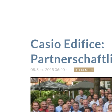
Casio Edifice:
Partnerschaft
08. Sep.. 2015 06:40
ALLGEMEIN