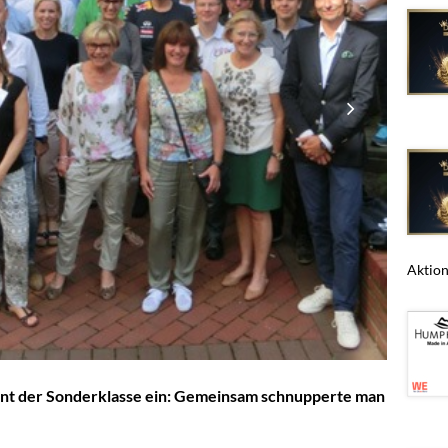
Aktions
ent der Sonderklasse ein: Gemeinsam schnupperte man
.