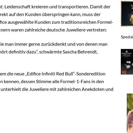
 Leidenschaft kreieren und transportieren. Damit der
rekt auf den Kunden überspringen kann, muss der
ifice ausgewählte Kunden zum traditionsreichen Formel-
ern waren zahlreiche deutsche Juweliere vertreten:
Spezia
 die man immer gerne zurückdenkt und von denen man
hört definitiv dazu“, schwärmte Sascha Behrendt,
die neue „Edifice Infiniti Red Bull“-Sonderedition
nn kennen, dessen Stimme alle Formel-1-Fans in den
terhielt die Juweliere mit zahlreichen Anekdoten und