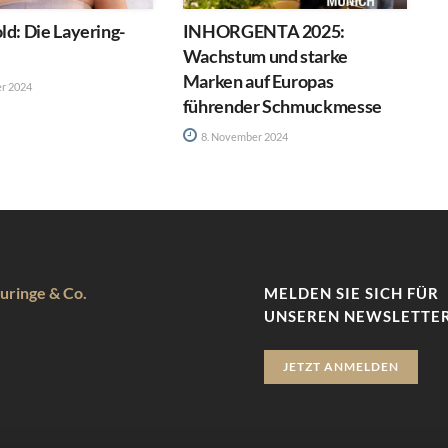
ld: Die Layering-
INHORGENTA 2025:
Wachstum und starke
Marken auf Europas
r 2024
führender Schmuckmesse
8. November 2024
uringe & Co.
MELDEN SIE SICH FÜR
UNSEREN NEWSLETTER
JETZT ANMELDEN