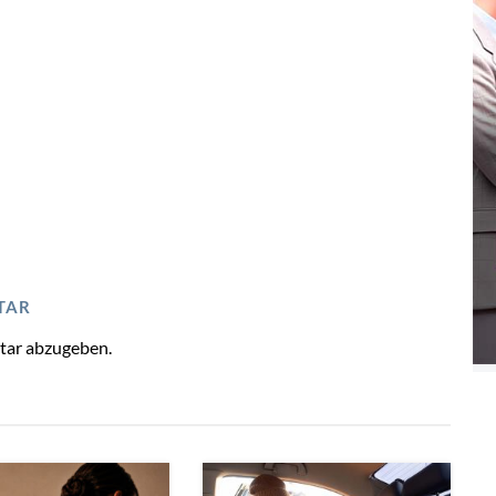
TAR
tar abzugeben.