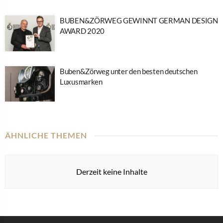
BUBEN&ZÖRWEG GEWINNT GERMAN DESIGN
AWARD 2020
Buben&Zörweg unter den besten deutschen
Luxusmarken
ÄHNLICHE THEMEN
Derzeit keine Inhalte