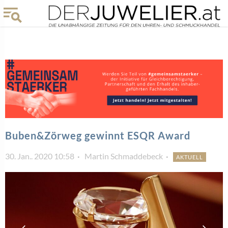
Buben&Zörweg gewinnt ESQR Award
30. Jan.. 2020 10:58
Martin Schmaddebeck
AKTUELL