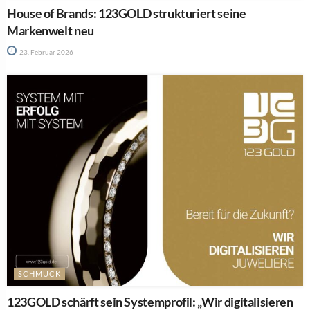
House of Brands: 123GOLD strukturiert seine
Markenwelt neu
23. Februar 2026
SCHMUCK
123GOLD schärft sein Systemprofil: „Wir digitalisieren