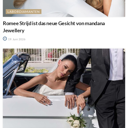
LABORDIAMANTEN
Romee Strijd ist das neue Gesicht von mandana
Jewellery
19. Juni 2026