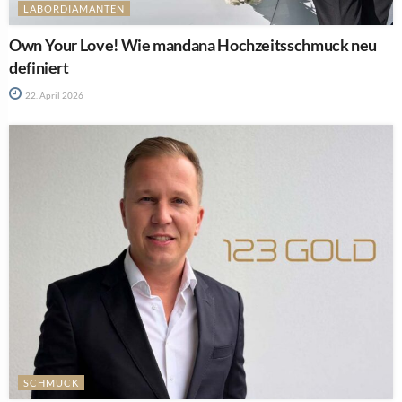
LABORDIAMANTEN
Own Your Love! Wie mandana Hochzeitsschmuck neu
definiert
22. April 2026
SCHMUCK