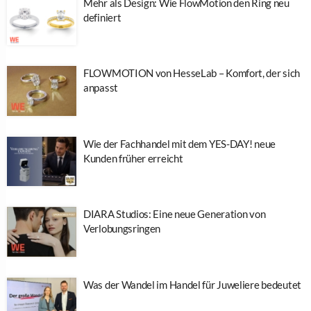
Mehr als Design: Wie FlowMotion den Ring neu
definiert
FLOWMOTION von HesseLab – Komfort, der sich
anpasst
Wie der Fachhandel mit dem YES-DAY! neue
Kunden früher erreicht
DIARA Studios: Eine neue Generation von
Verlobungsringen
Was der Wandel im Handel für Juweliere bedeutet