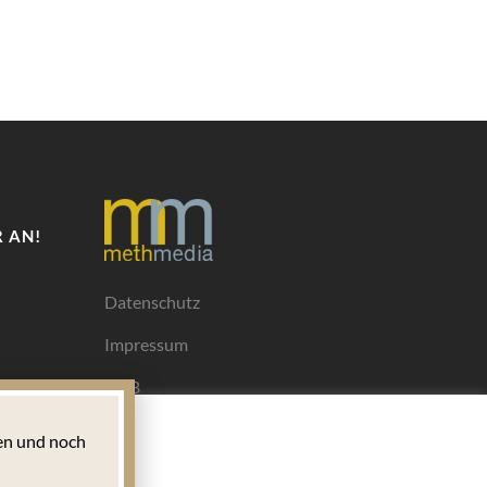
 AN!
Datenschutz
Impressum
AGB
Mediadaten
n und noch
Ihrem
ngen