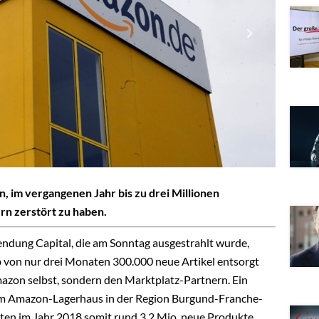
im vergangenen Jahr bis zu drei Millionen
rn zerstört zu haben.
ndung Capital, die am Sonntag ausgestrahlt wurde,
b von nur drei Monaten 300.000 neue Artikel entsorgt
azon selbst, sondern den Marktplatz-Partnern.
Ein
nem Amazon-Lagerhaus in der Region Burgund-Franche-
en im Jahr 2018 somit rund 3,2 Mio. neue Produkte