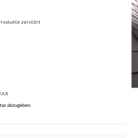
Produkte zerstört
TAR
tar abzugeben.