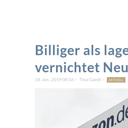
Billiger als la
vernichtet Ne
18. Jan.. 2019 08:56
Tina Gaedt
AKTUELL