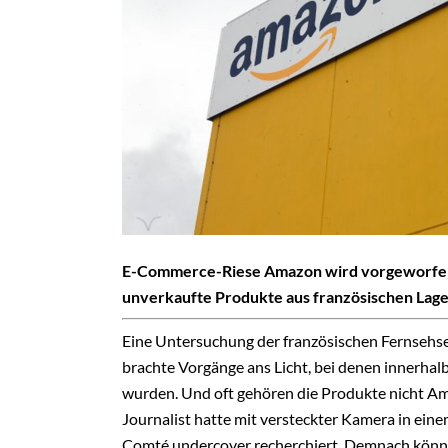
E-Commerce-Riese Amazon wird vorgeworfen, 
unverkaufte Produkte aus französischen Lage
Eine Untersuchung der französischen Fernsehse
brachte Vorgänge ans Licht, bei denen innerhal
wurden. Und oft gehören die Produkte nicht Am
Journalist hatte mit versteckter Kamera in ei
Comté undercover recherchiert. Demnach könnt