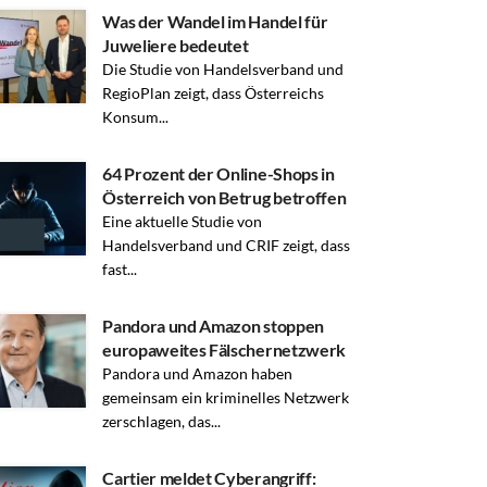
Was der Wandel im Handel für
Juweliere bedeutet
Die Studie von Handelsverband und
RegioPlan zeigt, dass Österreichs
Konsum...
64 Prozent der Online-Shops in
Österreich von Betrug betroffen
Eine aktuelle Studie von
Handelsverband und CRIF zeigt, dass
fast...
Pandora und Amazon stoppen
europaweites Fälschernetzwerk
Pandora und Amazon haben
gemeinsam ein kriminelles Netzwerk
zerschlagen, das...
Cartier meldet Cyberangriff: