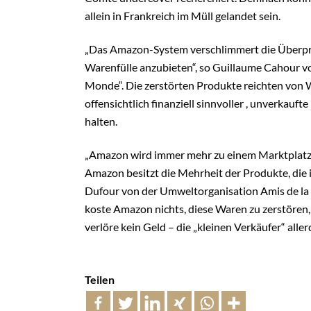
allein in Frankreich im Müll gelandet sein.
„Das Amazon-System verschlimmert die Überproduk
Warenfülle anzubieten“, so Guillaume Cahour v
Monde“. Die zerstörten Produkte reichten von W
offensichtlich finanziell sinnvoller , unverkaufte
halten.
„Amazon wird immer mehr zu einem Marktplatz u
Amazon besitzt die Mehrheit der Produkte, die i
Dufour von der Umweltorganisation Amis de la
koste Amazon nichts, diese Waren zu zerstören,
verlöre kein Geld – die „kleinen Verkäufer“ alle
Teilen