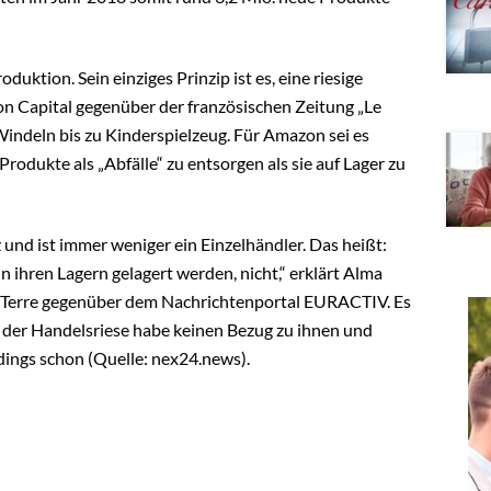
tion. Sein einziges Prinzip ist es, eine riesige
on Capital gegenüber der französischen Zeitung „Le
indeln bis zu Kinderspielzeug. Für Amazon sei es
 Produkte als „Abfälle“ zu entsorgen als sie auf Lager zu
nd ist immer weniger ein Einzelhändler. Das heißt:
n ihren Lagern gelagert werden, nicht,“ erklärt Alma
 Terre gegenüber dem Nachrichtenportal EURACTIV. Es
 der Handelsriese habe keinen Bezug zu ihnen und
rdings schon (Quelle: nex24.news).