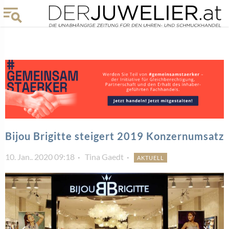
Bijou Brigitte steigert 2019 Konzernumsatz
10. Jan.. 2020 09:18
Tina Gaedt
AKTUELL