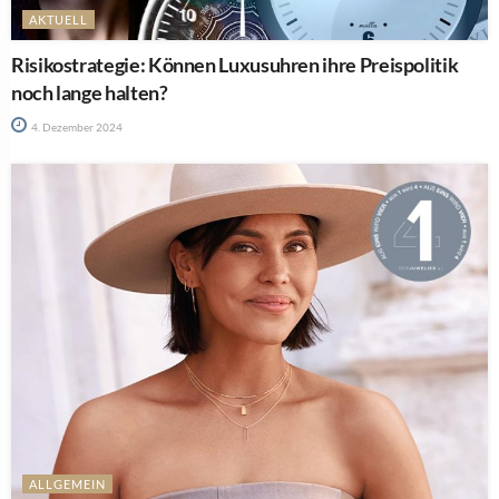
AKTUELL
Risikostrategie: Können Luxusuhren ihre Preispolitik
noch lange halten?
4. Dezember 2024
ALLGEMEIN