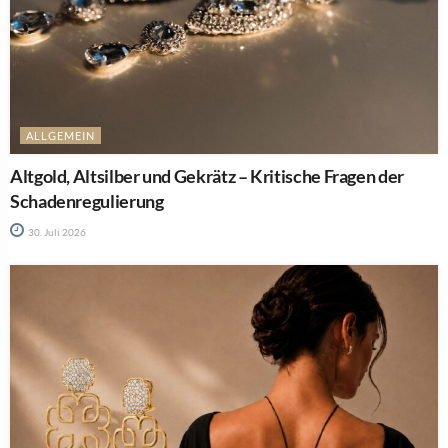
ALLGEMEIN
Altgold, Altsilber und Gekrätz – Kritische Fragen der
Schadenregulierung
30. Juli 2026