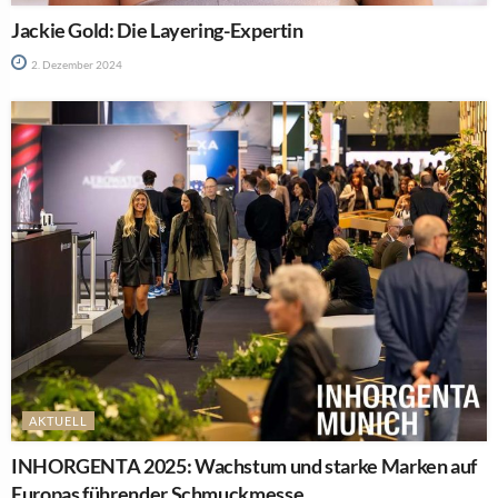
Jackie Gold: Die Layering-Expertin
2. Dezember 2024
AKTUELL
INHORGENTA 2025: Wachstum und starke Marken auf
Europas führender Schmuckmesse