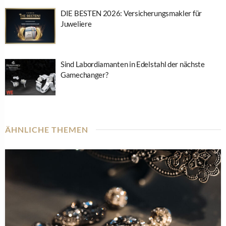
DIE BESTEN 2026: Versicherungsmakler für
Juweliere
Sind Labordiamanten in Edelstahl der nächste
Gamechanger?
ÄHNLICHE THEMEN