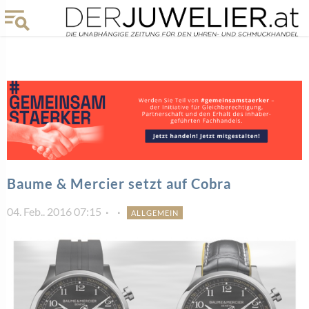
Baume & Mercier setzt auf Cobra
04. Feb.. 2016 07:15
ALLGEMEIN