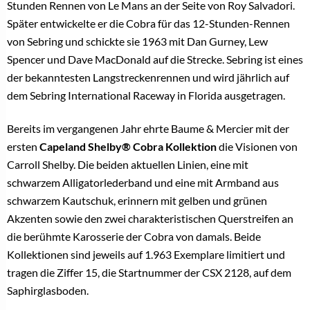
Stunden Rennen von Le Mans an der Seite von Roy Salvadori.
Später entwickelte er die Cobra für das 12-Stunden-Rennen
von Sebring und schickte sie 1963 mit Dan Gurney, Lew
Spencer und Dave MacDonald auf die Strecke. Sebring ist eines
der bekanntesten Langstreckenrennen und wird jährlich auf
dem Sebring International Raceway in Florida ausgetragen.
Bereits im vergangenen Jahr ehrte Baume & Mercier mit der
ersten
Capeland Shelby® Cobra Kollektion
die Visionen von
Carroll Shelby. Die beiden aktuellen Linien, eine mit
schwarzem Alligatorlederband und eine mit Armband aus
schwarzem Kautschuk, erinnern mit gelben und grünen
Akzenten sowie den zwei charakteristischen Querstreifen an
die berühmte Karosserie der Cobra von damals. Beide
Kollektionen sind jeweils auf 1.963 Exemplare limitiert und
tragen die Ziffer 15, die Startnummer der CSX 2128, auf dem
Saphirglasboden.