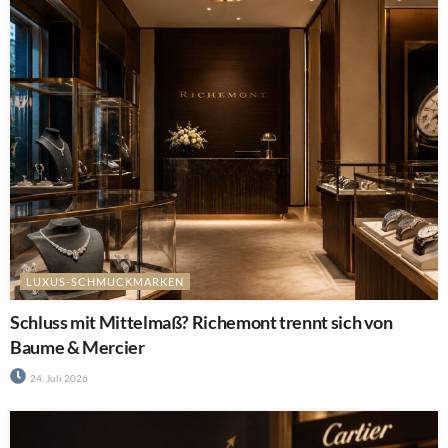
kann (Teil 2)
14. Juli 2026
AKTUELL
100 Jahre Automatikuhr: Wie Fortis die Armbanduhr
veränderte