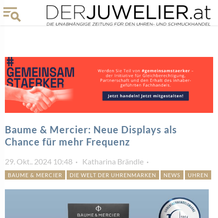
Baume & Mercier: Neue Displays als
Chance für mehr Frequenz
29. Okt.. 2024 10:48
Katharina Brändle
BAUME & MERCIER
DIE WELT DER UHRENMARKEN
NEWS
UHREN