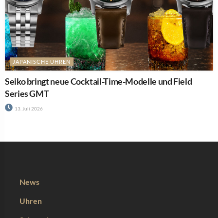
News
Uhren