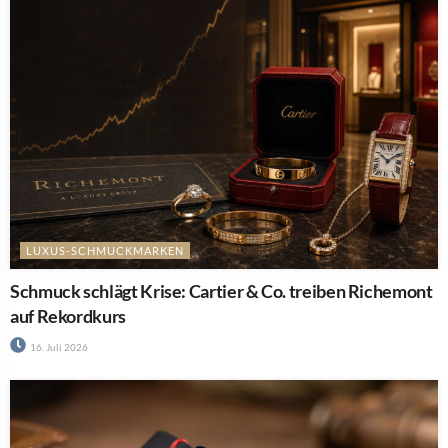
13. Juli 2026
JAPANISCHE UHREN
Seiko bringt neue Cocktail-Time-Modelle und Field
Series GMT
13. Juli 2026