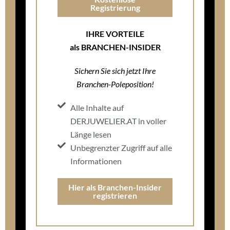
(Teil 2): Innenstadt vs. Shopping-Center: Die große
Standortfrage
ÄHNLICHE THEMEN