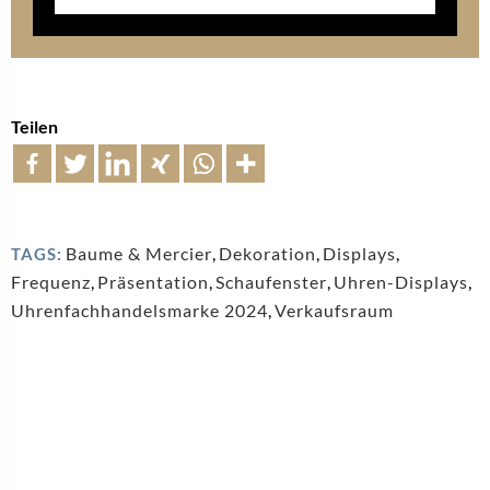
LUXUS-SCHMUCKMARKEN
Schluss mit Mittelmaß? Richemont trennt sich von
Baume & Mercier
24. Juli 2026