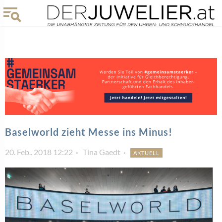
Baselworld zieht Messe ins Minus!
20. Feb.. 2018 12:22
Tina Gaedt
AKTUELL