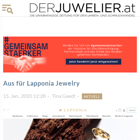
Aus für Lapponia Jewelry
15. Jan.. 2020 12:28
Tina Gaedt
AKTUELL