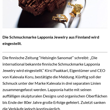
Die Schmuckmarke Lapponia Jewelry aus Finnland wird
eingestellt.
Die finnische Zeitung “Helsingin Sanomat” schreibt: „Die
international bekannte finnische Schmuckmarke Lapponia
Jewelry wird eingestellt.“ Kirsi Paakkari, Eigentümer und CEO
von Kalevala Koru, bestätigte die Meldung. Künftig soll der
Schmuck unter der Marke Kalevala in drei separaten Linien
zusammengefasst werden. Lapponia hatte mit seinen
auffälligen skulpturalen Designs und organischen Oberflächen
bis Ende der 80er Jahre große Erfolge gefeiert. Zuletzt sanken
die Verkäufe jedoch kontinuierlich.