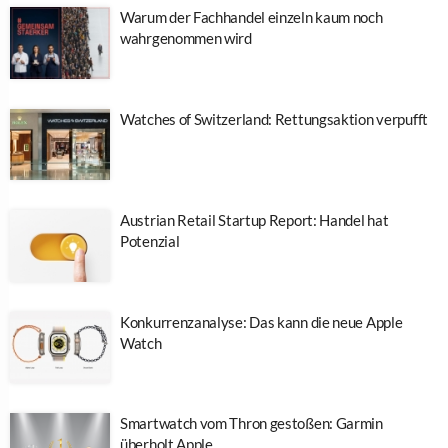
Warum der Fachhandel einzeln kaum noch
wahrgenommen wird
Watches of Switzerland: Rettungsaktion verpufft
Austrian Retail Startup Report: Handel hat
Potenzial
Konkurrenzanalyse: Das kann die neue Apple
Watch
Smartwatch vom Thron gestoßen: Garmin
überholt Apple