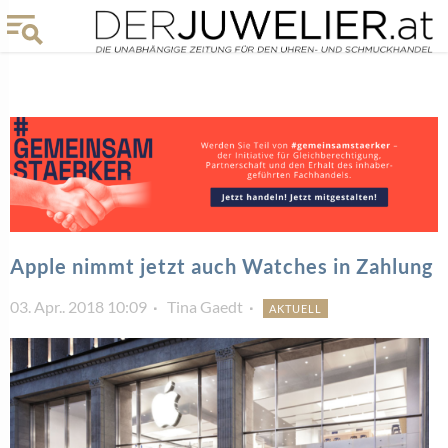
Apple nimmt jetzt auch Watches in Zahlung
03. Apr.. 2018 10:09
Tina Gaedt
AKTUELL