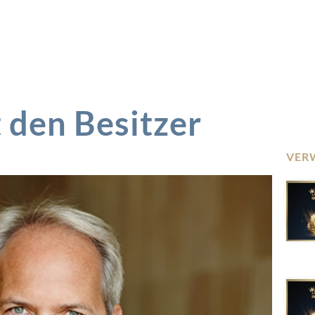
 den Besitzer
VER