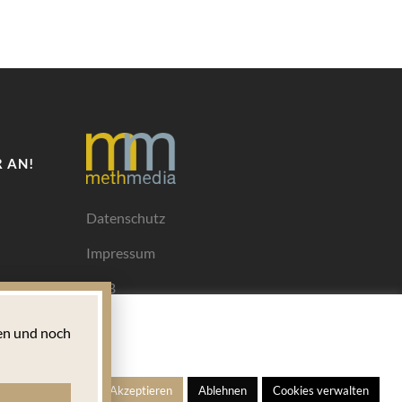
 AN!
Datenschutz
Impressum
AGB
Mediadaten
n und noch
Ihrem
ngen
Alle Akzeptieren
Ablehnen
Cookies verwalten