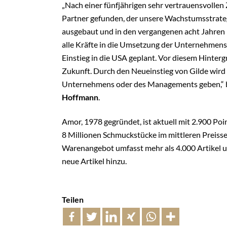
„Nach einer fünfjährigen sehr vertrauensvolle
Partner gefunden, der unsere Wachstumsstrateg
ausgebaut und in den vergangenen acht Jahren
alle Kräfte in die Umsetzung der Unternehmensst
Einstieg in die USA geplant. Vor diesem Hintergr
Zukunft. Durch den Neueinstieg von Gilde wird
Unternehmens oder des Managements geben,“ be
Hoffmann
.
Amor, 1978 gegründet, ist aktuell mit 2.900 Poin
8 Millionen Schmuckstücke im mittleren Preiss
Warenangebot umfasst mehr als 4.000 Artikel un
neue Artikel hinzu.
Teilen