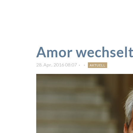
Amor wechselt
28. Apr.. 2016 08:07
AKTUELL