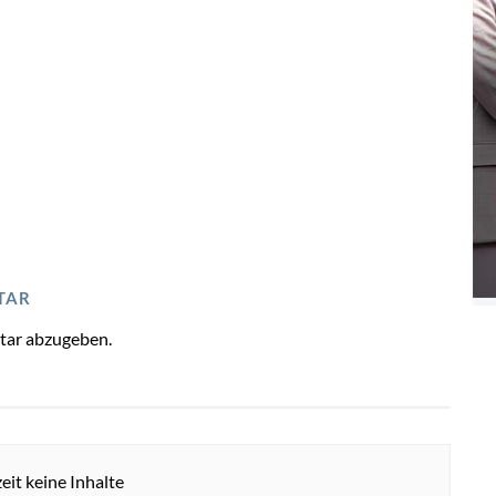
TAR
tar abzugeben.
eit keine Inhalte