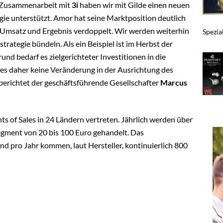
n Zusammenarbeit mit
3i
haben wir mit Gilde einen neuen
ie unterstützt. Amor hat seine Marktposition deutlich
 Umsatz und Ergebnis verdoppelt. Wir werden weiterhin
Spezia
rategie bündeln. Als ein Beispiel ist im Herbst der
und bedarf es zielgerichteter Investitionen in die
 es daher keine Veränderung in der Ausrichtung des
richtet der geschäftsführende Gesellschafter
Marcus
ts of Sales in 24 Ländern vertreten. Jährlich werden über
egment von 20 bis 100 Euro gehandelt. Das
d pro Jahr kommen, laut Hersteller, kontinuierlich 800