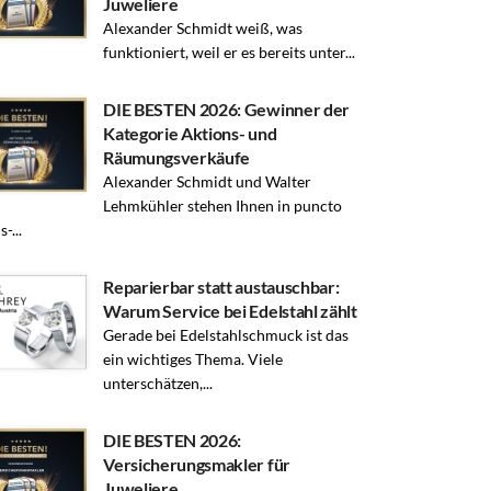
Juweliere
Alexander Schmidt weiß, was
funktioniert, weil er es bereits unter...
DIE BESTEN 2026: Gewinner der
Kategorie Aktions- und
Räumungsverkäufe
Alexander Schmidt und Walter
Lehmkühler stehen Ihnen in puncto
-...
Reparierbar statt austauschbar:
Warum Service bei Edelstahl zählt
Gerade bei Edelstahlschmuck ist das
ein wichtiges Thema. Viele
unterschätzen,...
DIE BESTEN 2026:
Versicherungsmakler für
Juweliere