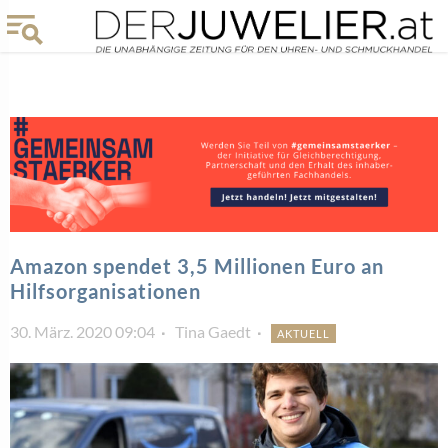
Amazon spendet 3,5 Millionen Euro an
Hilfsorganisationen
30. März. 2020 09:04
Tina Gaedt
AKTUELL