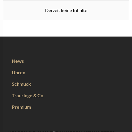
Derzeit keine Inhalte
News
Uhren
Schmuck
Trauringe & Co.
Premium