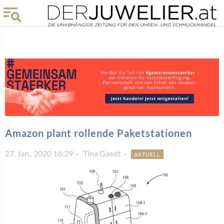
Amazon plant rollende Paketstationen
27. Jan.. 2020 16:29
Tina Gaedt
AKTUELL