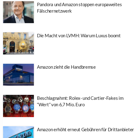
Pandora und Amazon stoppen europaweites
Fälschernetzwerk
Die Macht von LVMH: Warum Luxus boomt
Amazon zieht die Handbremse
Beschlagnahmt: Rolex- und Cartier-Fakes im
“Wert” von 6,7 Mio. Euro
Amazon erhöht erneut Gebühren für Drittanbieter