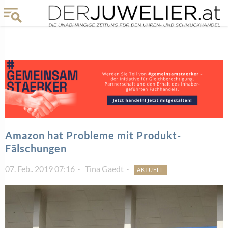
Amazon hat Probleme mit Produkt-
Fälschungen
07. Feb.. 2019 07:16
Tina Gaedt
AKTUELL