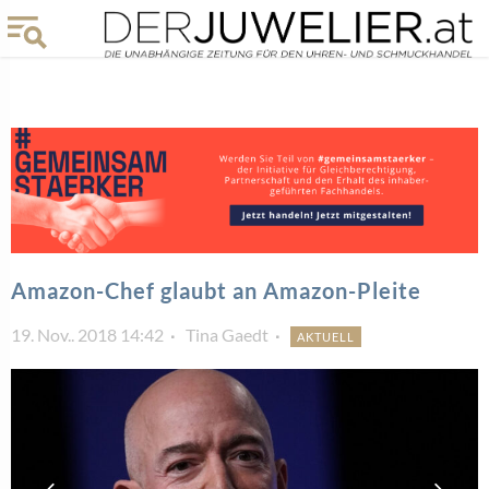
Amazon-Chef glaubt an Amazon-Pleite
19. Nov.. 2018 14:42
Tina Gaedt
AKTUELL