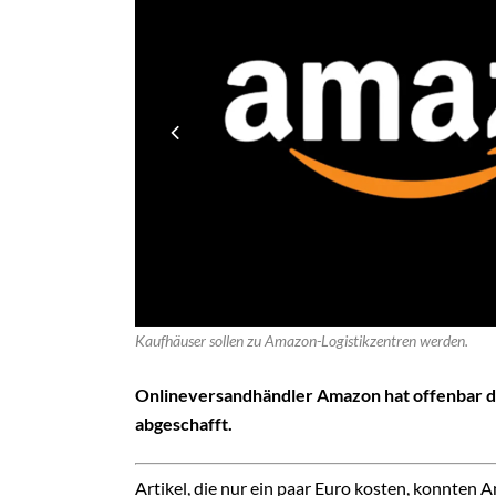
Kaufhäuser sollen zu Amazon-Logistikzentren werden.
Onlineversandhändler Amazon hat offenbar d
abgeschafft.
Artikel, die nur ein paar Euro kosten, konnten