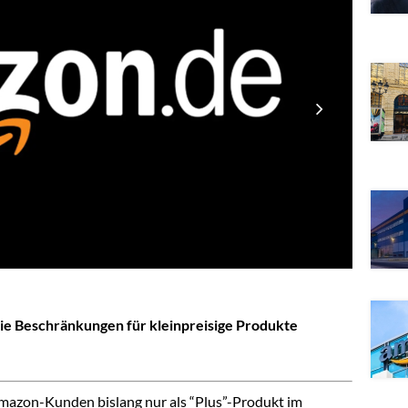
ie Beschränkungen für kleinpreisige Produkte
 Amazon-Kunden bislang nur als “Plus”-Produkt im