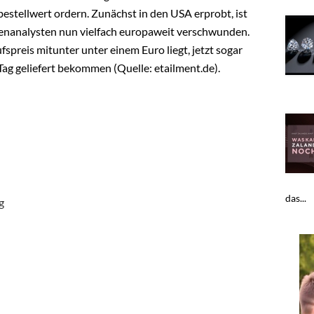
stellwert ordern. Zunächst in den USA erprobt, ist
enanalysten nun vielfach europaweit verschwunden.
preis mitunter unter einem Euro liegt, jetzt sogar
ag geliefert bekommen (Quelle: etailment.de).
das...
g