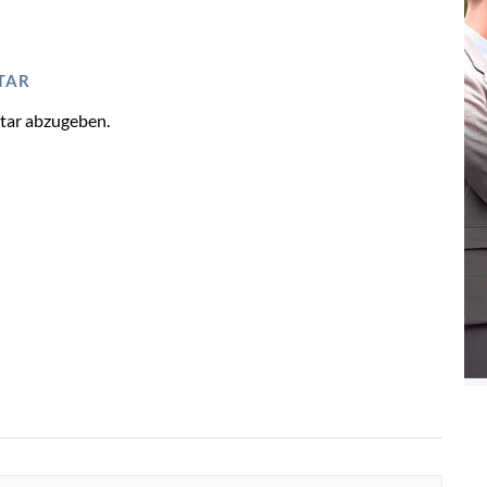
TAR
tar abzugeben.