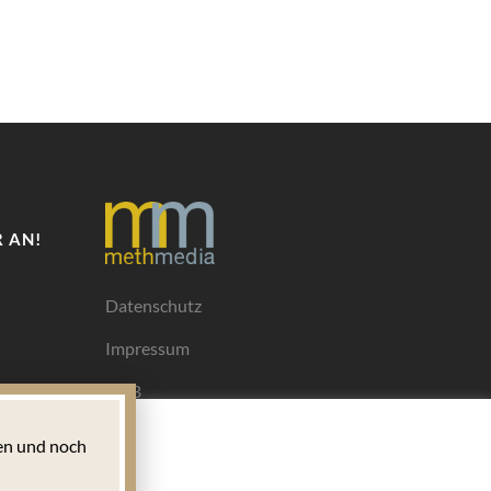
 AN!
Datenschutz
Impressum
AGB
Mediadaten
n und noch
Ihrem
ngen