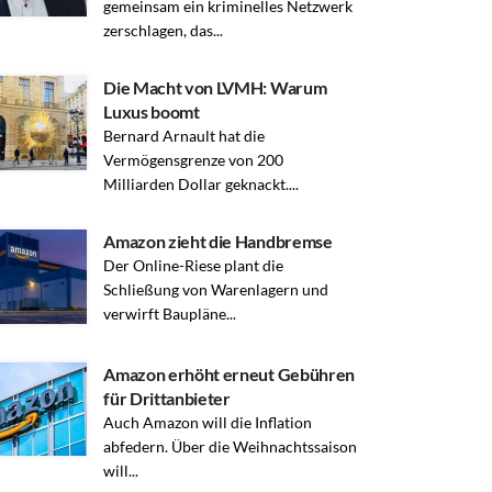
gemeinsam ein kriminelles Netzwerk
zerschlagen, das...
Die Macht von LVMH: Warum
Luxus boomt
Bernard Arnault hat die
Vermögensgrenze von 200
Milliarden Dollar geknackt....
Amazon zieht die Handbremse
Der Online-Riese plant die
Schließung von Warenlagern und
verwirft Baupläne...
Amazon erhöht erneut Gebühren
für Drittanbieter
Auch Amazon will die Inflation
abfedern. Über die Weihnachtssaison
will...