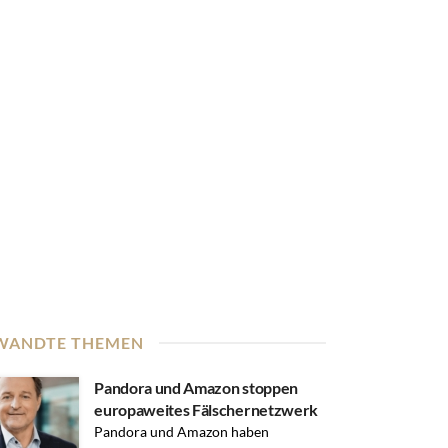
WANDTE THEMEN
Pandora und Amazon stoppen
europaweites Fälschernetzwerk
Pandora und Amazon haben