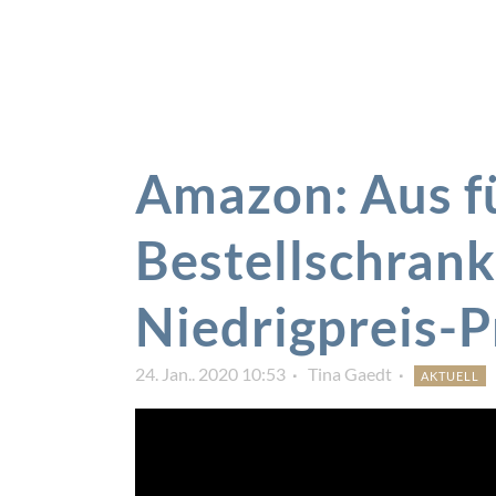
Amazon: Aus f
Bestellschrank
Niedrigpreis-
24. Jan.. 2020 10:53
Tina Gaedt
AKTUELL