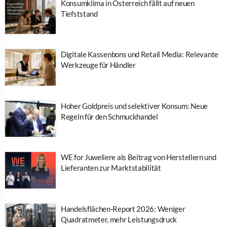
Konsumklima in Österreich fällt auf neuen
Tiefststand
Digitale Kassenbons und Retail Media: Relevante
Werkzeuge für Händler
Hoher Goldpreis und selektiver Konsum: Neue
Regeln für den Schmuckhandel
WE for Juweliere als Beitrag von Herstellern und
Lieferanten zur Marktstabilität
Handelsflächen-Report 2026: Weniger
Quadratmeter, mehr Leistungsdruck