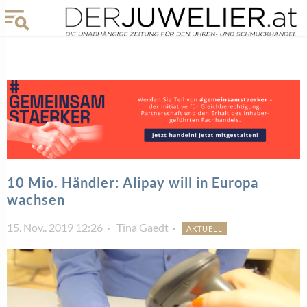
10 Mio. Händler: Alipay will in Europa
wachsen
15. Nov.. 2019 12:26
Tina Gaedt
AKTUELL