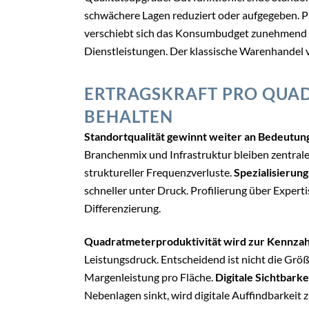
schwächere Lagen reduziert oder aufgegeben. P
verschiebt sich das Konsumbudget zunehmend in
Dienstleistungen. Der klassische Warenhandel ve
ERTRAGSKRAFT PRO QUAD
BEHALTEN
Standortqualität gewinnt weiter an Bedeutun
Branchenmix und Infrastruktur bleiben zentrale 
struktureller Frequenzverluste.
Spezialisierung
schneller unter Druck. Profilierung über Experti
Differenzierung.
Quadratmeterproduktivität wird zur Kennzah
Leistungsdruck. Entscheidend ist nicht die Grö
Margenleistung pro Fläche.
Digitale Sichtbarke
Nebenlagen sinkt, wird digitale Auffindbarkeit 