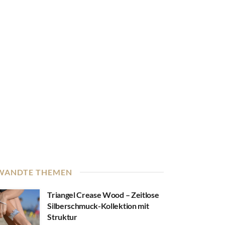
WANDTE THEMEN
Triangel Crease Wood – Zeitlose
Silberschmuck-Kollektion mit
Struktur