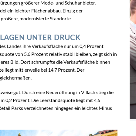
kürzungen größerer Mode- und Schuhanbieter.
del ein leichter Flächenabbau. Einzig der
n größere, modernisierte Standorte.
NLAGEN UNTER DRUCK
es Landes ihre Verkaufsfläche nur um 0,4 Prozent
ote von 5,6 Prozent relativ stabil bleiben, zeigt sich in
eres Bild. Dort schrumpfte die Verkaufsfläche binnen
 liegt mittlerweile bei 14,7 Prozent. Der
e gleichermaßen.
eise gut. Durch eine Neueröffnung in Villach stieg die
m 0,2 Prozent. Die Leerstandsquote liegt mit 4,6
Retail Parks verzeichneten hingegen ein leichtes Minus