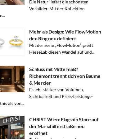
Die Natur liefert die schönsten
Vorbilder. Mit der Kollektion
...
Mehr als Design: Wie FlowMotion
den Ring neu definiert
Mit der Serie „FlowMotion“ greift
HesseLab diesen Wandel auf und...
Schluss mit Mittelmaß?
Richemont trennt sich von Baume
& Mercier
Es lebt stärker von Volumen,
Sichtbarkeit und Preis-Leistungs-
nis als von...
CHRIST Wien: Flagship Store auf
der Mariahilferstraße neu
eröffnet