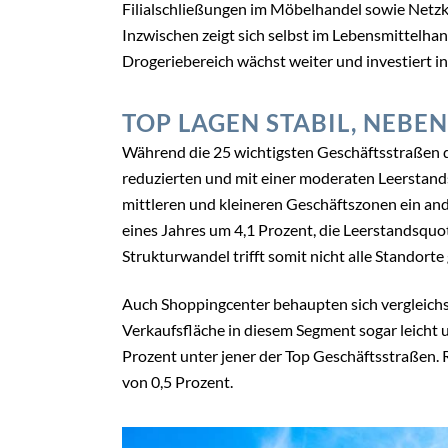
Filialschließungen im Möbelhandel sowie Netz
Inzwischen zeigt sich selbst im Lebensmittelhan
Drogeriebereich wächst weiter und investiert i
TOP LAGEN STABIL, NEBE
Während die 25 wichtigsten Geschäftsstraßen d
reduzierten und mit einer moderaten Leerstandsqu
mittleren und kleineren Geschäftszonen ein and
eines Jahres um 4,1 Prozent, die Leerstandsquote
Strukturwandel trifft somit nicht alle Standort
Auch Shoppingcenter behaupten sich vergleichsw
Verkaufsfläche in diesem Segment sogar leicht u
Prozent unter jener der Top Geschäftsstraßen. 
von 0,5 Prozent.