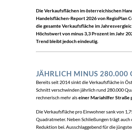
Die Verkaufsflächen im österreichischen Hand
Handelsflächen-Report 2026 von RegioPlan Co
die gesamte Verkaufsfläche im Jahresverglei
Höchstwert von minus 3,3 Prozent im Jahr 202
Trend bleibt jedoch eindeutig.
JÄHRLICH MINUS 280.00
Bereits seit 2014 sinkt die Verkaufsfläche in Ös
Schnitt verschwinden jährlich rund 280.000 Q
rechnerisch mehr als
einer Mariahilfer Straße 
Die Verkaufsfläche pro Einwohner sank von 1,7
Quadratmeter. Neben Schließungen trägt auch 
Reduktion bei. Ausschlaggebend für die jüngs