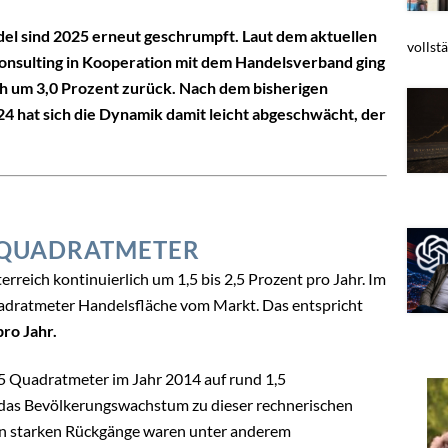
el sind 2025 erneut geschrumpft. Laut dem aktuellen
vollstä
nsulting in Kooperation mit dem Handelsverband ging
ch um 3,0 Prozent zurück. Nach dem bisherigen
4 hat sich die Dynamik damit leicht abgeschwächt, der
0 QUADRATMETER
terreich kontinuierlich um 1,5 bis 2,5 Prozent pro Jahr. Im
uadratmeter Handelsfläche vom Markt. Das entspricht
pro Jahr.
5 Quadratmeter im Jahr 2014 auf rund 1,5
das Bevölkerungswachstum zu dieser rechnerischen
ten starken Rückgänge waren unter anderem