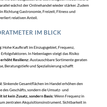
arallel wächst der Onlinehandel wieder stärker. Zudem
 Richtung Gastronomie, Freizeit, Fitness und
rliert relativen Anteil.
RATMETER IM BLICK
g:
Hohe Kaufkraft im Einzugsgebiet, Frequenz,
Erfolgsfaktoren. In Nebenlagen steigt das Risiko
 erhöht Resilienz:
Austauschbare Sortimente geraten
se, Beratungstiefe und Spezialisierung schafft
l:
Sinkende Gesamtflächen im Handel erhöhen den
ße des Geschäfts, sondern die Umsatz- und
it ist kein Zusatz, sondern Basis:
Wenn Frequenz in
zum zentralen Akquisitionsinstrument. Sichtbarkeit in