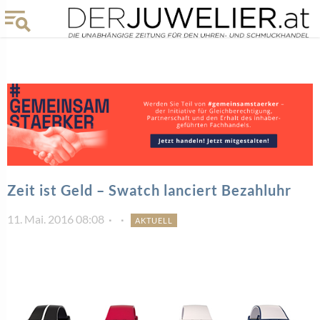
Zeit ist Geld – Swatch lanciert Bezahluhr
11. Mai. 2016 08:08
AKTUELL