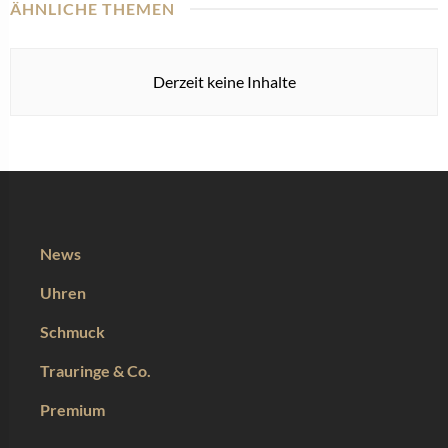
ÄHNLICHE THEMEN
Derzeit keine Inhalte
News
Uhren
Schmuck
Trauringe & Co.
Premium