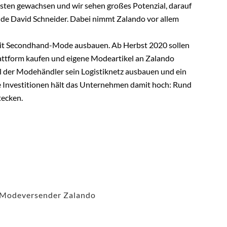
lsten gewachsen und wir sehen großes Potenzial, darauf
nde David Schneider. Dabei nimmt Zalando vor allem
it Secondhand-Mode ausbauen. Ab Herbst 2020 sollen
tform kaufen und eigene Modeartikel an Zalando
 der Modehändler sein Logistiknetz ausbauen und ein
ie Investitionen hält das Unternehmen damit hoch: Rund
tecken.
Modeversender Zalando