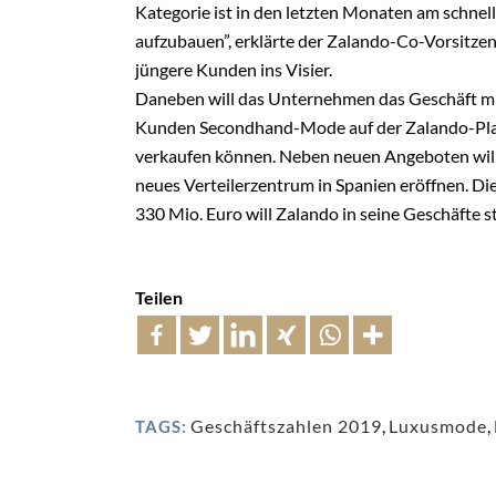
Kategorie ist in den letzten Monaten am schnel
aufzubauen”, erklärte der Zalando-Co-Vorsitze
jüngere Kunden ins Visier.
Daneben will das Unternehmen das Geschäft m
Kunden Secondhand-Mode auf der Zalando-Plat
verkaufen können. Neben neuen Angeboten will
neues Verteilerzentrum in Spanien eröffnen. D
330 Mio. Euro will Zalando in seine Geschäfte s
Teilen
Geschäftszahlen 2019
,
Luxusmode
,
TAGS: