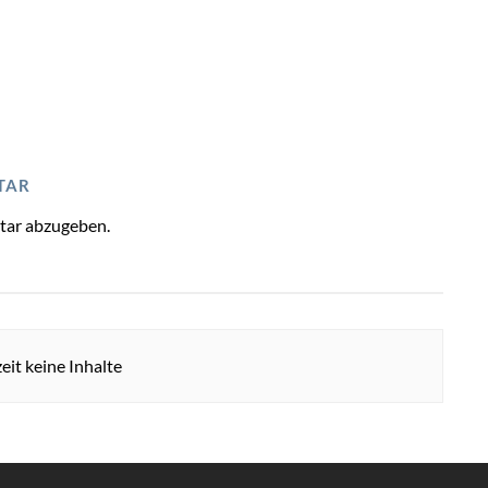
TAR
tar abzugeben.
eit keine Inhalte