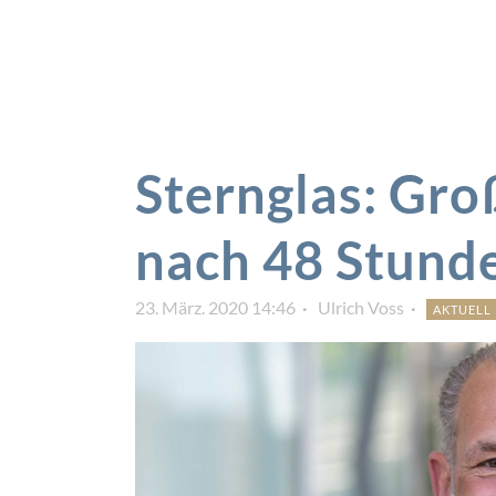
Sternglas: Gr
nach 48 Stun
23. März. 2020 14:46
Ulrich Voss
AKTUELL