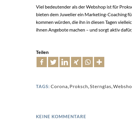
Viel bedeutender als der Webshop ist für Proks
bieten dem Juwelier ein Marketing-Coaching für
kommen würden, die ihn in diesen Tagen viellei
ihnen Angebote machen – und sorgt aktiv dafür
Teilen
Corona
,
Proksch
,
Sternglas
,
Websho
TAGS:
KEINE KOMMENTARE