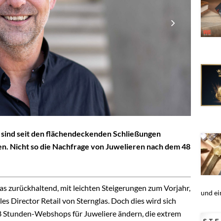
sind seit den flächendeckenden Schließungen
gen. Nicht so die Nachfrage von Juwelieren nach dem 48
s zurückhaltend, mit leichten Steigerungen zum Vorjahr,
und ein
les Director Retail von Sternglas. Doch dies wird sich
8 Stunden-Webshops für Juweliere ändern, die extrem