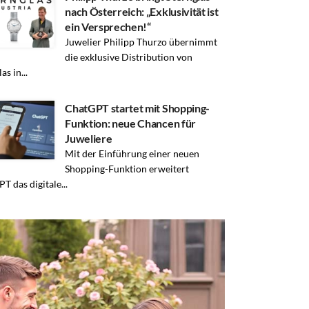
nach Österreich: „Exklusivität ist
ein Versprechen!“
Juwelier Philipp Thurzo übernimmt
die exklusive Distribution von
as in...
ChatGPT startet mit Shopping-
Funktion: neue Chancen für
Juweliere
Mit der Einführung einer neuen
Shopping-Funktion erweitert
T das digitale...