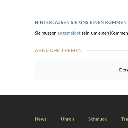
HINTERLASSEN SIE UNS EINEN KOMMEN
Sie müssen
angemeldet
sein, um einen Kommen
ÄHNLICHE THEMEN
Derz
News
Uhren
Schmuck
Tra