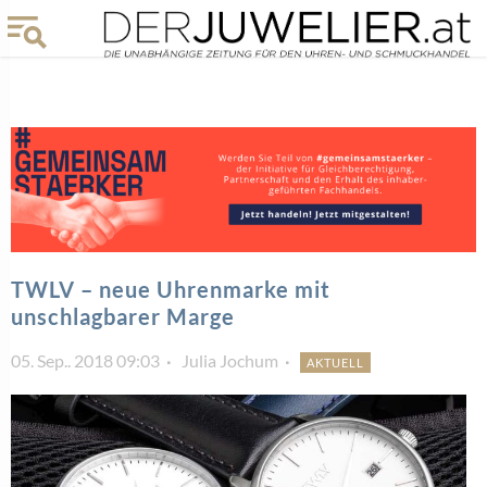
TWLV – neue Uhrenmarke mit
unschlagbarer Marge
05. Sep.. 2018 09:03
Julia Jochum
AKTUELL