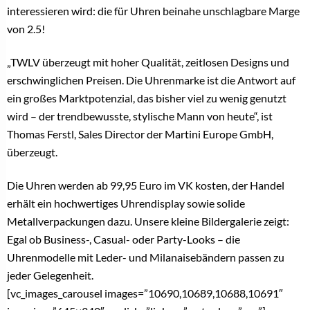
interessieren wird: die für Uhren beinahe unschlagbare Marge
von 2.5!
„TWLV überzeugt mit hoher Qualität, zeitlosen Designs und
erschwinglichen Preisen. Die Uhrenmarke ist die Antwort auf
ein großes Marktpotenzial, das bisher viel zu wenig genutzt
wird – der trendbewusste, stylische Mann von heute“, ist
Thomas Ferstl, Sales Director der Martini Europe GmbH,
überzeugt.
Die Uhren werden ab 99,95 Euro im VK kosten, der Handel
erhält ein hochwertiges Uhrendisplay sowie solide
Metallverpackungen dazu. Unsere kleine Bildergalerie zeigt:
Egal ob Business-, Casual- oder Party-Looks – die
Uhrenmodelle mit Leder- und Milanaisebändern passen zu
jeder Gelegenheit.
[vc_images_carousel images=”10690,10689,10688,10691″