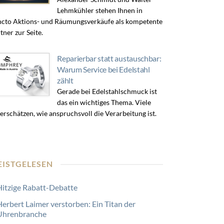
Lehmkühler stehen Ihnen in
cto Aktions- und Räumungsverkäufe als kompetente
tner zur Seite.
Reparierbar statt austauschbar:
Warum Service bei Edelstahl
zählt
Gerade bei Edelstahlschmuck ist
das ein wichtiges Thema. Viele
erschätzen, wie anspruchsvoll die Verarbeitung ist.
EISTGELESEN
Hitzige Rabatt-Debatte
Herbert Laimer verstorben: Ein Titan der
Uhrenbranche