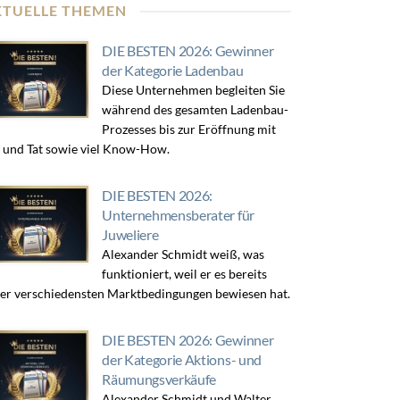
KTUELLE THEMEN
DIE BESTEN 2026: Gewinner
der Kategorie Ladenbau
Diese Unternehmen begleiten Sie
während des gesamten Ladenbau-
Prozesses bis zur Eröffnung mit
 und Tat sowie viel Know-How.
DIE BESTEN 2026:
Unternehmensberater für
Juweliere
Alexander Schmidt weiß, was
funktioniert, weil er es bereits
er verschiedensten Marktbedingungen bewiesen hat.
DIE BESTEN 2026: Gewinner
der Kategorie Aktions- und
Räumungsverkäufe
Alexander Schmidt und Walter