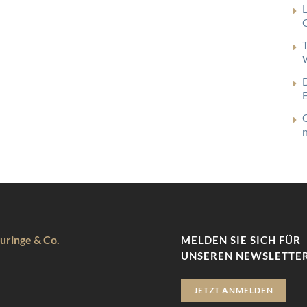
G
uringe & Co.
MELDEN SIE SICH FÜR
UNSEREN NEWSLETTER
JETZT ANMELDEN