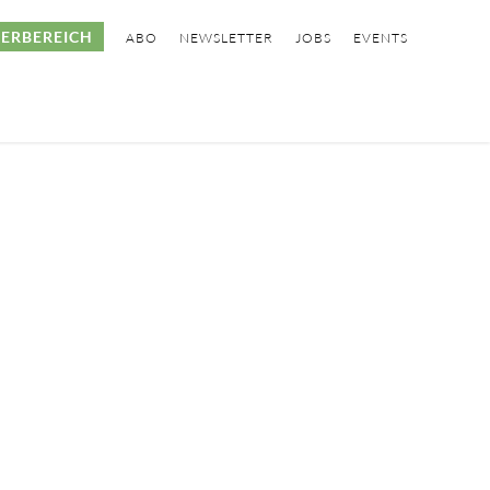
ERBEREICH
ABO
NEWSLETTER
JOBS
EVENTS