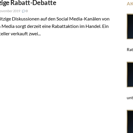
zige Rabatt-Debatte
A
November 2019
0
itzige Diskussionen auf den Social Media-Kanälen von
Media sorgt derzeit eine Rabattaktion im Handel. Ein
eller verkauft zwei...
Rat
unt