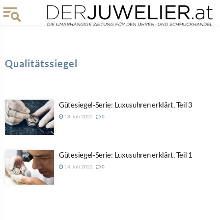
Qualitätssiegel
Gütesiegel-Serie: Luxusuhren erklärt, Teil 3
18. Juli 2022
0
Gütesiegel-Serie: Luxusuhren erklärt, Teil 1
14. Juli 2022
0