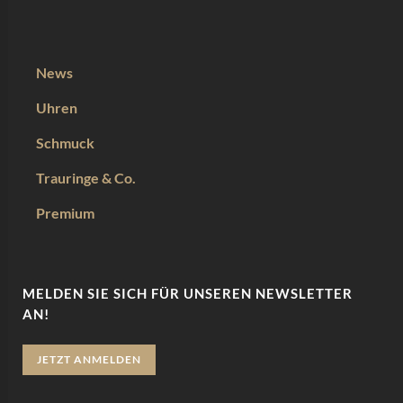
News
Uhren
Schmuck
Trauringe & Co.
Premium
MELDEN SIE SICH FÜR UNSEREN NEWSLETTER
AN!
JETZT ANMELDEN