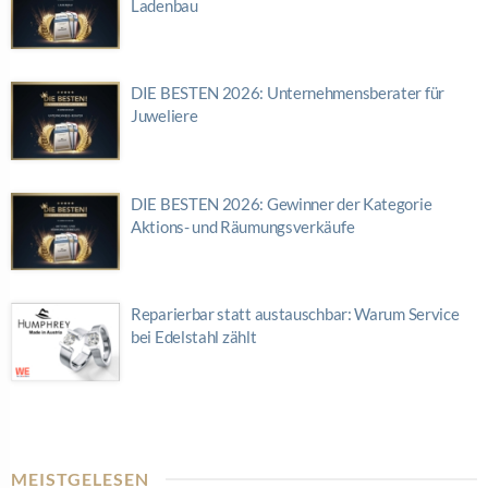
Ladenbau
DIE BESTEN 2026: Unternehmensberater für
Juweliere
DIE BESTEN 2026: Gewinner der Kategorie
Aktions- und Räumungsverkäufe
Reparierbar statt austauschbar: Warum Service
bei Edelstahl zählt
MEISTGELESEN