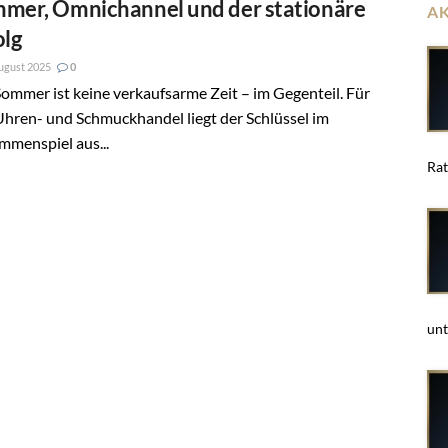
mer, Omnichannel und der stationäre
A
olg
ugust 2025
0
ommer ist keine verkaufsarme Zeit – im Gegenteil. Für
hren- und Schmuckhandel liegt der Schlüssel im
mmenspiel aus...
Rat
unt