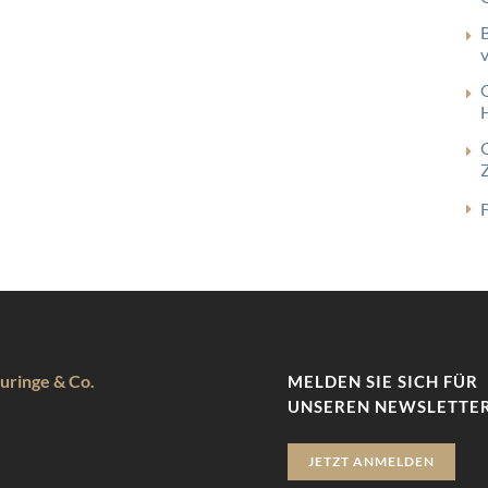
F
uringe & Co.
MELDEN SIE SICH FÜR
UNSEREN NEWSLETTER
JETZT ANMELDEN