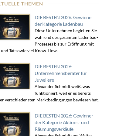
KTUELLE THEMEN
DIE BESTEN 2026: Gewinner
der Kategorie Ladenbau
Diese Unternehmen begleiten Sie
während des gesamten Ladenbau-
Prozesses bis zur Eröffnung mit
 und Tat sowie viel Know-How.
DIE BESTEN 2026:
Unternehmensberater für
Juweliere
Alexander Schmidt weiß, was
funktioniert, weil er es bereits
er verschiedensten Marktbedingungen bewiesen hat.
DIE BESTEN 2026: Gewinner
der Kategorie Aktions- und
Räumungsverkäufe
Alexander Schmidt und Walter