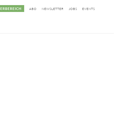
ERBEREICH
ABO
NEWSLETTER
JOBS
EVENTS